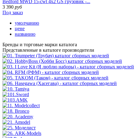
Bedford MWD 15-cwt 4x2 GS грузовик -...
3 390
руб
Под заказ
умолчанию
цене
названию
Бренды
и торговые марки каталога
Представленные в каталоге производители