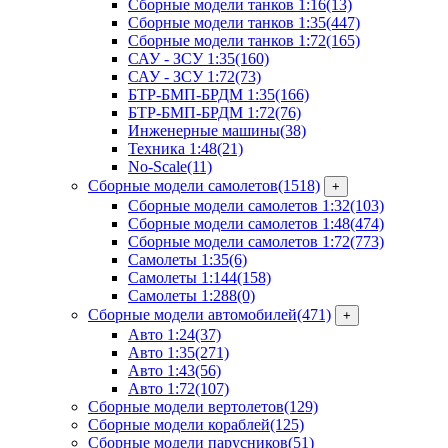
Сборные модели танков 1:16
(13)
Сборные модели танков 1:35
(447)
Сборные модели танков 1:72
(165)
САУ - ЗСУ 1:35
(160)
САУ - ЗСУ 1:72
(73)
БТР-БМП-БРДМ 1:35
(166)
БТР-БМП-БРДМ 1:72
(76)
Инженерные машины
(38)
Техника 1:48
(21)
No-Scale
(11)
Сборные модели самолетов
(1518)
+
Сборные модели самолетов 1:32
(103)
Сборные модели самолетов 1:48
(474)
Сборные модели самолетов 1:72
(773)
Самолеты 1:35
(6)
Самолеты 1:144
(158)
Самолеты 1:288
(0)
Сборные модели автомобилей
(471)
+
Авто 1:24
(37)
Авто 1:35
(271)
Авто 1:43
(56)
Авто 1:72
(107)
Сборные модели вертолетов
(129)
Сборные модели кораблей
(125)
Сборные модели парусников
(51)