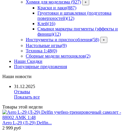
Химия для моделизма
(927)
+
Краски и лаки
(887)
Грунтовки и шпаклевки (подготовка
поверхностей)
(12)
Клей
(16)
Смывки маркеры пигменты (эффекты и
финиш)
(12)
Инструменты и приспособления
(58)
+
Настольные игры
(9)
Техника 1:48
(0)
Сборные модели мотоциклов
(2)
Наши Скидки
Популярные предложения
Наши
новости
31.12.2025
Отзывы
Показать все
Товары
этой недели
Aero L-29 (Л-29) Delfin...
2 999
руб