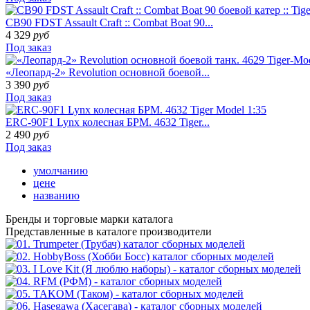
CB90 FDST Assault Craft :: Combat Boat 90...
4 329
руб
Под заказ
«Леопард-2» Revolution основной боевой...
3 390
руб
Под заказ
ERC-90F1 Lynx колесная БРМ. 4632 Tiger...
2 490
руб
Под заказ
умолчанию
цене
названию
Бренды
и торговые марки каталога
Представленные в каталоге производители