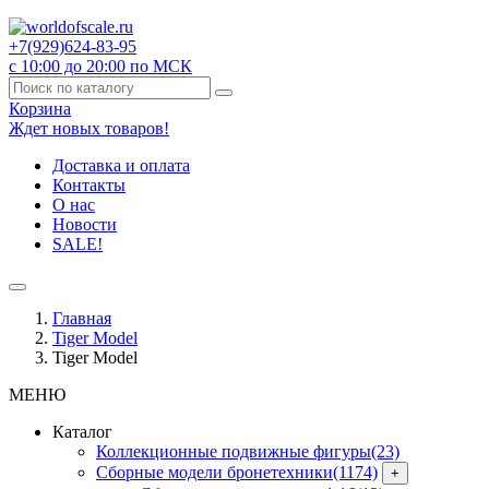
+7(929)
624-83-95
с 10:00 до 20:00 по МСК
Корзина
Ждет новых товаров!
Доставка и оплата
Контакты
О нас
Новости
SALE!
Главная
Tiger Model
Tiger Model
МЕНЮ
Каталог
Коллекционные подвижные фигуры
(23)
Сборные модели бронетехники
(1174)
+