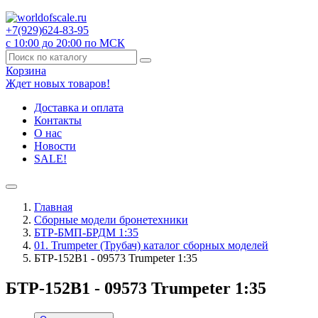
+7(929)
624-83-95
с 10:00 до 20:00 по МСК
Корзина
Ждет новых товаров!
Доставка и оплата
Контакты
О нас
Новости
SALE!
Главная
Сборные модели бронетехники
БТР-БМП-БРДМ 1:35
01. Trumpeter (Трубач) каталог сборных моделей
БТР-152В1 - 09573 Trumpeter 1:35
БТР-152В1 - 09573 Trumpeter 1:35