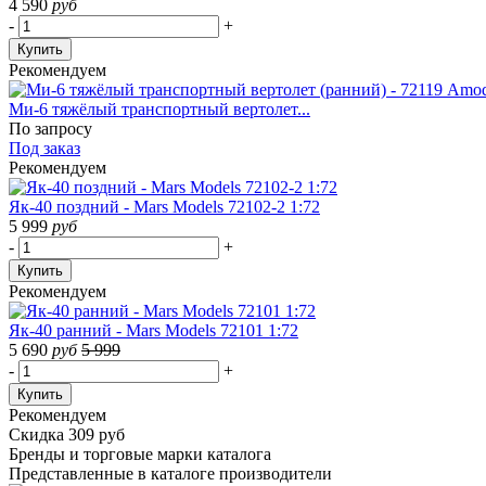
4 590
руб
-
+
Купить
Рекомендуем
Ми-6 тяжёлый транспортный вертолет...
По запросу
Под заказ
Рекомендуем
Як-40 поздний - Mars Models 72102-2 1:72
5 999
руб
-
+
Купить
Рекомендуем
Як-40 ранний - Mars Models 72101 1:72
5 690
руб
5 999
-
+
Купить
Рекомендуем
Скидка 309 руб
Бренды
и торговые марки каталога
Представленные в каталоге производители