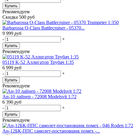
Купить
Рекомендуем
Скидка 500 руб
Barbarossa O-Class Battlecruiser - 05370...
9 999
руб
-
+
Купить
Рекомендуем
05119 K-52 Аллигатор Трубач 1:35
6 999
руб
-
+
Купить
Рекомендуем
Ан-10 лайнер - 72008 Modelsvit 1:72
6 390
руб
-
+
Купить
Рекомендуем
Ан-12БК-ППС самолет-постановщик помех -...