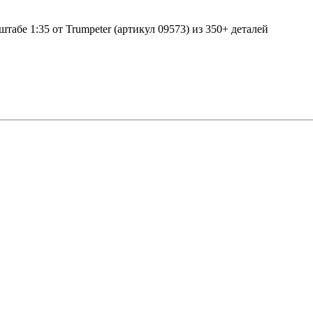
абе 1:35 от Trumpeter (артикул 09573) из 350+ деталей