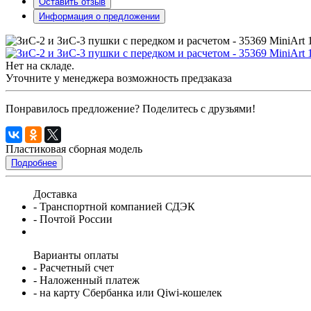
Оставить отзыв
Информация о предложении
Нет на складе.
Уточните у менеджера возможность предзаказа
Понравилось предложение? Поделитесь с друзьями!
Пластиковая сборная модель
Подробнее
Доставка
- Транспортной компанией СДЭК
- Почтой России
Варианты оплаты
- Расчетный счет
- Наложенный платеж
- на карту Сбербанка или Qiwi-кошелек