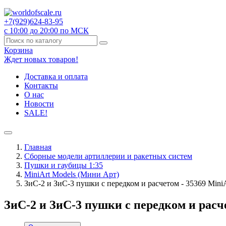
+7(929)
624-83-95
с 10:00 до 20:00 по МСК
Корзина
Ждет новых товаров!
Доставка и оплата
Контакты
О нас
Новости
SALE!
Главная
Сборные модели артиллерии и ракетных систем
Пушки и гаубицы 1:35
MiniArt Models (Мини Арт)
ЗиС-2 и ЗиС-3 пушки с передком и расчетом - 35369 MiniA
ЗиС-2 и ЗиС-3 пушки с передком и расче