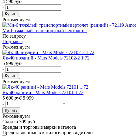
4 590
руб
-
+
Купить
Рекомендуем
Ми-6 тяжёлый транспортный вертолет...
По запросу
Под заказ
Рекомендуем
Як-40 поздний - Mars Models 72102-2 1:72
5 999
руб
-
+
Купить
Рекомендуем
Як-40 ранний - Mars Models 72101 1:72
5 690
руб
5 999
-
+
Купить
Рекомендуем
Скидка 309 руб
Бренды
и торговые марки каталога
Представленные в каталоге производители