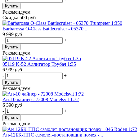
Купить
Рекомендуем
Скидка 500 руб
Barbarossa O-Class Battlecruiser - 05370...
9 999
руб
-
+
Купить
Рекомендуем
05119 K-52 Аллигатор Трубач 1:35
6 999
руб
-
+
Купить
Рекомендуем
Ан-10 лайнер - 72008 Modelsvit 1:72
6 390
руб
-
+
Купить
Рекомендуем
Ан-12БК-ППС самолет-постановщик помех -...