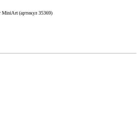
 MiniArt (артикул 35369)