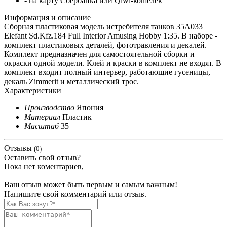
- на карту Сбербанка или Qiwi-кошелек
Информация и описание
Сборная пластиковая модель истребителя танков 35A033
Elefant Sd.Kfz.184 Full Interior Amusing Hobby 1:35. В наборе -
комплект пластиковых деталей, фототравления и декалей.
Комплект предназначен для самостоятельной сборки и
окраски одной модели. Клей и краски в комплект не входят. В
комплект входит полный интерьер, работающие гусеницы,
декаль Zimmerit и металлический трос.
Характеристики
Производство
Япония
Материал
Пластик
Масштаб
35
Отзывы
(0)
Оставить свой отзыв?
Пока нет коментариев,
Ваш отзыв может быть первым и самым важным!
Напишите свой комментарий или отзыв.