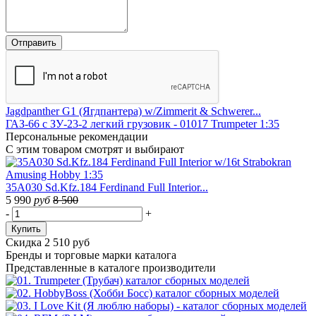
Jagdpanther G1 (Ягдпантера) w/Zimmerit & Schwerer...
ГАЗ-66 с ЗУ-23-2 легкий грузовик - 01017 Trumpeter 1:35
Персональные
рекомендации
С этим товаром смотрят и выбирают
35A030 Sd.Kfz.184 Ferdinand Full Interior...
5 990
руб
8 500
-
+
Купить
Скидка 2 510 руб
Бренды
и торговые марки каталога
Представленные в каталоге производители