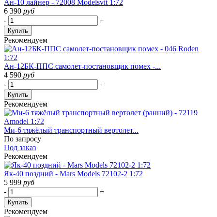
Ан-10 лайнер - 72008 Modelsvit 1:72
6 390
руб
-
+
Купить
Рекомендуем
Ан-12БК-ППС самолет-постановщик помех -...
4 590
руб
-
+
Купить
Рекомендуем
Ми-6 тяжёлый транспортный вертолет...
По запросу
Под заказ
Рекомендуем
Як-40 поздний - Mars Models 72102-2 1:72
5 999
руб
-
+
Купить
Рекомендуем