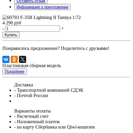
Оставить отзыв
Информация о предложении
4 290
руб
-
+
Купить
Понравилось предложение? Поделитесь с друзьями!
Пластиковая сборная модель
Подробнее
Доставка
- Транспортной компанией СДЭК
- Почтой России
Варианты оплаты
- Расчетный счет
- Наложенный платеж
- на карту Сбербанка или Qiwi-кошелек