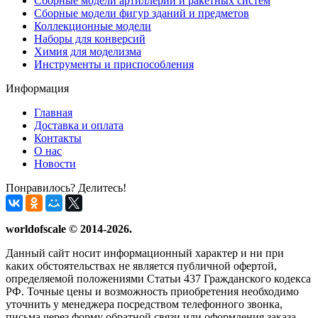
Сборные модели артиллерии и ракетных систем
Сборные модели фигур зданий и предметов
Коллекционные модели
Наборы для конверсий
Химия для моделизма
Инструменты и приспособления
Информация
Главная
Доставка и оплата
Контакты
О нас
Новости
Понравилось? Делитесь!
worldofscale © 2014-2026.
Данный сайт носит информационный характер и ни при
каких обстоятельствах не является публичной офертой,
определяемой положениями Статьи 437 Гражданского кодекса
РФ. Точные цены и возможность приобретения необходимо
уточнить у менеджера посредством телефонного звонка,
письма через форму обратной связи или оформления заказа.