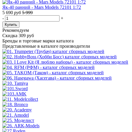
Як-40 ранний - Mars Models 72101 1:72
5 690
руб
5 999
-
+
Купить
Рекомендуем
Скидка 309 руб
Бренды
и торговые марки каталога
Представленные в каталоге производители