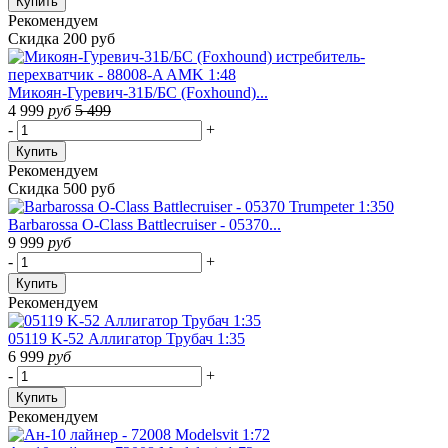
Купить
Рекомендуем
Скидка 200 руб
Микоян-Гуревич-31Б/БС (Foxhound)...
4 999
руб
5 499
-
+
Купить
Рекомендуем
Скидка 500 руб
Barbarossa O-Class Battlecruiser - 05370...
9 999
руб
-
+
Купить
Рекомендуем
05119 K-52 Аллигатор Трубач 1:35
6 999
руб
-
+
Купить
Рекомендуем