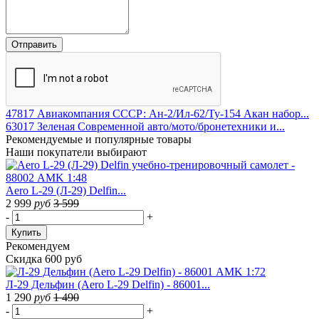
47817 Авиакомпания СССР: Ан-2/Ил-62/Ту-154 Акан набор...
63017 Зеленая Современной авто/мото/бронетехники и...
Рекомендуемые
и популярные товары
Наши покупатели выбирают
Aero L-29 (Л-29) Delfin...
2 999
руб
3 599
-
+
Купить
Рекомендуем
Скидка 600 руб
Л-29 Дельфин (Aero L-29 Delfin) - 86001...
1 290
руб
1 490
-
+