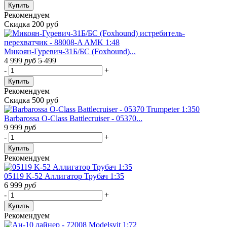
Купить
Рекомендуем
Скидка 200 руб
Микоян-Гуревич-31Б/БС (Foxhound)...
4 999
руб
5 499
-
+
Купить
Рекомендуем
Скидка 500 руб
Barbarossa O-Class Battlecruiser - 05370...
9 999
руб
-
+
Купить
Рекомендуем
05119 K-52 Аллигатор Трубач 1:35
6 999
руб
-
+
Купить
Рекомендуем