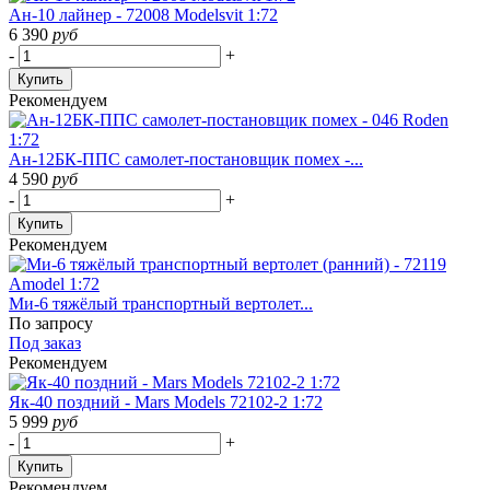
Ан-10 лайнер - 72008 Modelsvit 1:72
6 390
руб
-
+
Купить
Рекомендуем
Ан-12БК-ППС самолет-постановщик помех -...
4 590
руб
-
+
Купить
Рекомендуем
Ми-6 тяжёлый транспортный вертолет...
По запросу
Под заказ
Рекомендуем
Як-40 поздний - Mars Models 72102-2 1:72
5 999
руб
-
+
Купить
Рекомендуем