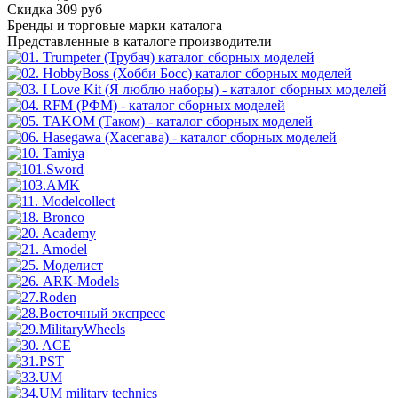
Скидка 309 руб
Бренды
и торговые марки каталога
Представленные в каталоге производители