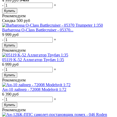
4 999
руб
5 499
-
+
Купить
Рекомендуем
Скидка 500 руб
Barbarossa O-Class Battlecruiser - 05370...
9 999
руб
-
+
Купить
Рекомендуем
05119 K-52 Аллигатор Трубач 1:35
6 999
руб
-
+
Купить
Рекомендуем
Ан-10 лайнер - 72008 Modelsvit 1:72
6 390
руб
-
+
Купить
Рекомендуем