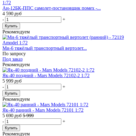
Ан-12БК-ППС самолет-постановщик помех -...
4 590
руб
-
+
Купить
Рекомендуем
Ми-6 тяжёлый транспортный вертолет...
По запросу
Под заказ
Рекомендуем
Як-40 поздний - Mars Models 72102-2 1:72
5 999
руб
-
+
Купить
Рекомендуем
Як-40 ранний - Mars Models 72101 1:72
5 690
руб
5 999
-
+
Купить
Рекомендуем