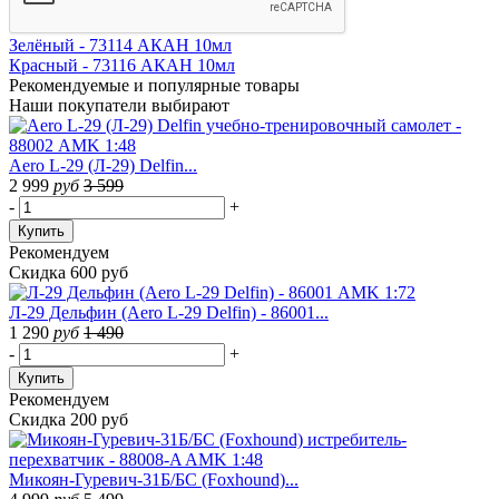
Зелёный - 73114 АКАН 10мл
Красный - 73116 АКАН 10мл
Рекомендуемые
и популярные товары
Наши покупатели выбирают
Aero L-29 (Л-29) Delfin...
2 999
руб
3 599
-
+
Купить
Рекомендуем
Скидка 600 руб
Л-29 Дельфин (Aero L-29 Delfin) - 86001...
1 290
руб
1 490
-
+
Купить
Рекомендуем
Скидка 200 руб
Микоян-Гуревич-31Б/БС (Foxhound)...