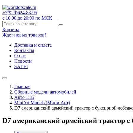
+7(929)
624-83-95
с 10:00 до 20:00 по МСК
Корзина
Ждет новых товаров!
Доставка и оплата
Контакты
О нас
Новости
SALE!
Главная
Сборные модели автомобилей
Авто 1:35
MiniArt Models (Мини Арт)
D7 американский армейский трактор с буксирной лебедкой
D7 американский армейский трактор с б