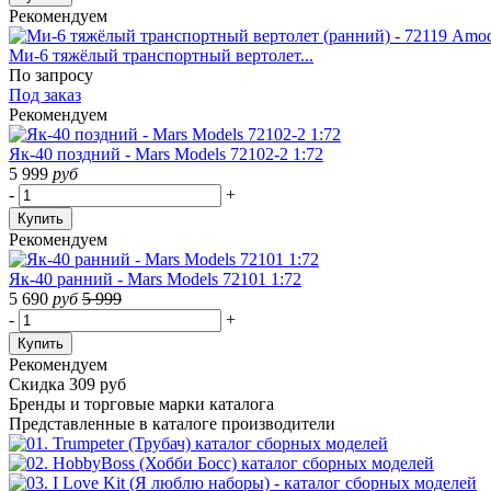
Рекомендуем
Ми-6 тяжёлый транспортный вертолет...
По запросу
Под заказ
Рекомендуем
Як-40 поздний - Mars Models 72102-2 1:72
5 999
руб
-
+
Купить
Рекомендуем
Як-40 ранний - Mars Models 72101 1:72
5 690
руб
5 999
-
+
Купить
Рекомендуем
Скидка 309 руб
Бренды
и торговые марки каталога
Представленные в каталоге производители