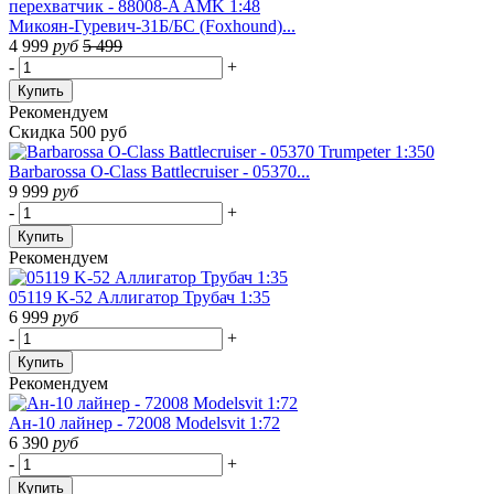
Микоян-Гуревич-31Б/БС (Foxhound)...
4 999
руб
5 499
-
+
Купить
Рекомендуем
Скидка 500 руб
Barbarossa O-Class Battlecruiser - 05370...
9 999
руб
-
+
Купить
Рекомендуем
05119 K-52 Аллигатор Трубач 1:35
6 999
руб
-
+
Купить
Рекомендуем
Ан-10 лайнер - 72008 Modelsvit 1:72
6 390
руб
-
+
Купить