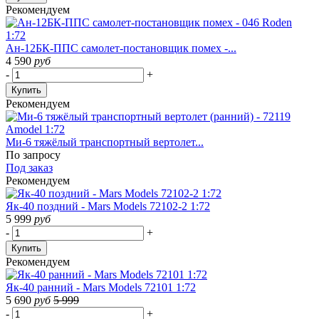
Рекомендуем
Ан-12БК-ППС самолет-постановщик помех -...
4 590
руб
-
+
Купить
Рекомендуем
Ми-6 тяжёлый транспортный вертолет...
По запросу
Под заказ
Рекомендуем
Як-40 поздний - Mars Models 72102-2 1:72
5 999
руб
-
+
Купить
Рекомендуем
Як-40 ранний - Mars Models 72101 1:72
5 690
руб
5 999
-
+