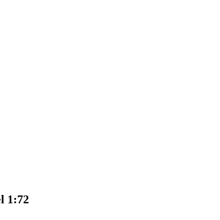
l 1:72