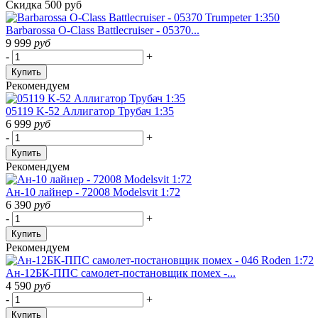
Скидка 500 руб
Barbarossa O-Class Battlecruiser - 05370...
9 999
руб
-
+
Купить
Рекомендуем
05119 K-52 Аллигатор Трубач 1:35
6 999
руб
-
+
Купить
Рекомендуем
Ан-10 лайнер - 72008 Modelsvit 1:72
6 390
руб
-
+
Купить
Рекомендуем
Ан-12БК-ППС самолет-постановщик помех -...
4 590
руб
-
+
Купить