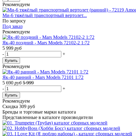
Рекомендуем
Ми-6 тяжёлый транспортный вертолет...
По запросу
Под заказ
Рекомендуем
Як-40 поздний - Mars Models 72102-2 1:72
5 999
руб
-
+
Купить
Рекомендуем
Як-40 ранний - Mars Models 72101 1:72
5 690
руб
5 999
-
+
Купить
Рекомендуем
Скидка 309 руб
Бренды
и торговые марки каталога
Представленные в каталоге производители