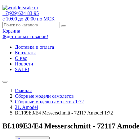
+7(929)
624-83-95
с 10:00 до 20:00 по МСК
Корзина
Ждет новых товаров!
Доставка и оплата
Контакты
О нас
Новости
SALE!
Главная
Сборные модели самолетов
Сборные модели самолетов 1:72
21. Amodel
Bf.109E3/E4 Messerschmitt - 72117 Amodel 1:72
Bf.109E3/E4 Messerschmitt - 72117 Amode