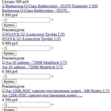
Скидка 500 руб
Barbarossa O-Class Battlecruiser - 05370...
9 999
руб
-
+
Купить
Рекомендуем
05119 K-52 Аллигатор Трубач 1:35
6 999
руб
-
+
Купить
Рекомендуем
Ан-10 лайнер - 72008 Modelsvit 1:72
6 390
руб
-
+
Купить
Рекомендуем
Ан-12БК-ППС самолет-постановщик помех -...
4 590
руб
-
+
Купить