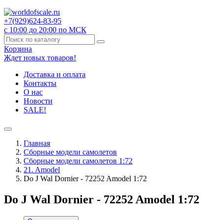
+7(929)
624-83-95
с 10:00 до 20:00 по МСК
Корзина
Ждет новых товаров!
Доставка и оплата
Контакты
О нас
Новости
SALE!
Главная
Сборные модели самолетов
Сборные модели самолетов 1:72
21. Amodel
Do J Wal Dornier - 72252 Amodel 1:72
Do J Wal Dornier - 72252 Amodel 1:72