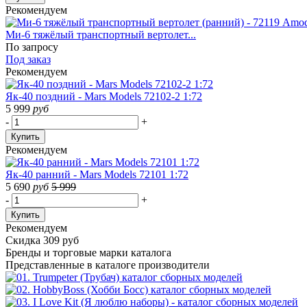
Рекомендуем
Ми-6 тяжёлый транспортный вертолет...
По запросу
Под заказ
Рекомендуем
Як-40 поздний - Mars Models 72102-2 1:72
5 999
руб
-
+
Купить
Рекомендуем
Як-40 ранний - Mars Models 72101 1:72
5 690
руб
5 999
-
+
Купить
Рекомендуем
Скидка 309 руб
Бренды
и торговые марки каталога
Представленные в каталоге производители