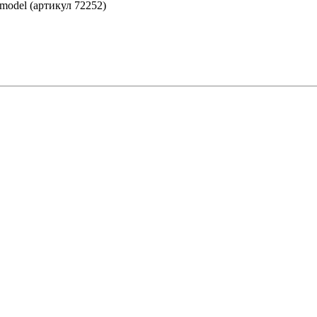
model (артикул 72252)