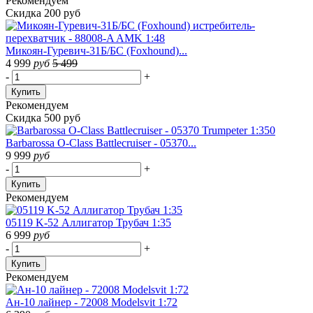
Рекомендуем
Скидка 200 руб
Микоян-Гуревич-31Б/БС (Foxhound)...
4 999
руб
5 499
-
+
Купить
Рекомендуем
Скидка 500 руб
Barbarossa O-Class Battlecruiser - 05370...
9 999
руб
-
+
Купить
Рекомендуем
05119 K-52 Аллигатор Трубач 1:35
6 999
руб
-
+
Купить
Рекомендуем
Ан-10 лайнер - 72008 Modelsvit 1:72