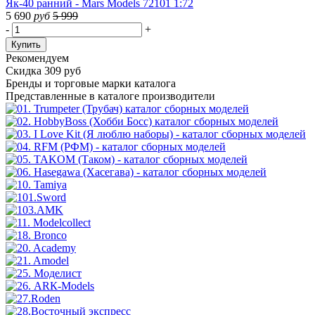
Як-40 ранний - Mars Models 72101 1:72
5 690
руб
5 999
-
+
Купить
Рекомендуем
Скидка 309 руб
Бренды
и торговые марки каталога
Представленные в каталоге производители