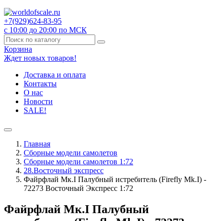
+7(929)
624-83-95
с 10:00 до 20:00 по МСК
Корзина
Ждет новых товаров!
Доставка и оплата
Контакты
О нас
Новости
SALE!
Главная
Сборные модели самолетов
Сборные модели самолетов 1:72
28.Восточный экспресс
Файрфлай Мк.I Палубный истребитель (Firefly Мk.I) -
72273 Восточный Экспресс 1:72
Файрфлай Мк.I Палубный