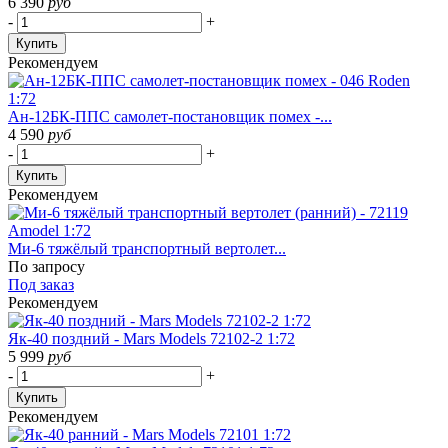
6 390
руб
-
+
Купить
Рекомендуем
Ан-12БК-ППС самолет-постановщик помех -...
4 590
руб
-
+
Купить
Рекомендуем
Ми-6 тяжёлый транспортный вертолет...
По запросу
Под заказ
Рекомендуем
Як-40 поздний - Mars Models 72102-2 1:72
5 999
руб
-
+
Купить
Рекомендуем