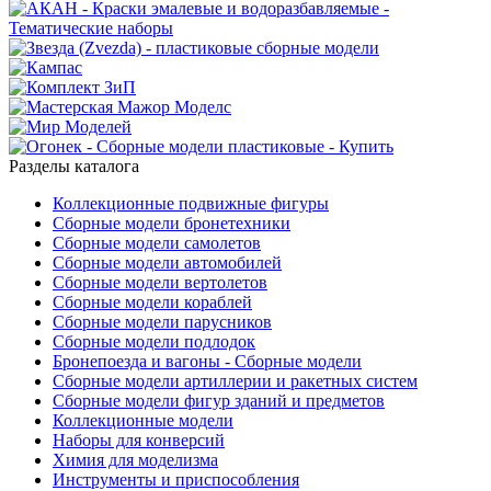
Разделы каталога
Коллекционные подвижные фигуры
Сборные модели бронетехники
Сборные модели самолетов
Сборные модели автомобилей
Сборные модели вертолетов
Сборные модели кораблей
Сборные модели парусников
Сборные модели подлодок
Бронепоезда и вагоны - Сборные модели
Сборные модели артиллерии и ракетных систем
Сборные модели фигур зданий и предметов
Коллекционные модели
Наборы для конверсий
Химия для моделизма
Инструменты и приспособления