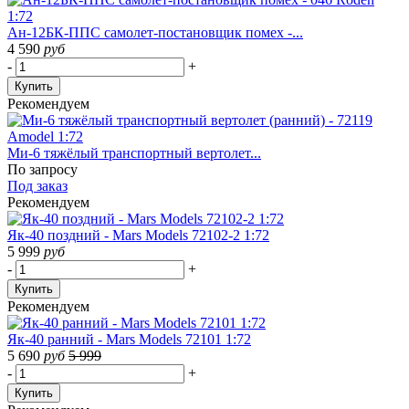
Ан-12БК-ППС самолет-постановщик помех -...
4 590
руб
-
+
Купить
Рекомендуем
Ми-6 тяжёлый транспортный вертолет...
По запросу
Под заказ
Рекомендуем
Як-40 поздний - Mars Models 72102-2 1:72
5 999
руб
-
+
Купить
Рекомендуем
Як-40 ранний - Mars Models 72101 1:72
5 690
руб
5 999
-
+
Купить