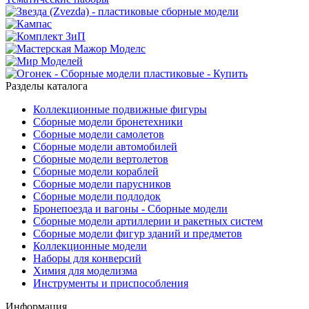
Разделы каталога
Коллекционные подвижные фигуры
Сборные модели бронетехники
Сборные модели самолетов
Сборные модели автомобилей
Сборные модели вертолетов
Сборные модели кораблей
Сборные модели парусников
Сборные модели подлодок
Бронепоезда и вагоны - Сборные модели
Сборные модели артиллерии и ракетных систем
Сборные модели фигур зданий и предметов
Коллекционные модели
Наборы для конверсий
Химия для моделизма
Инструменты и приспособления
Информация