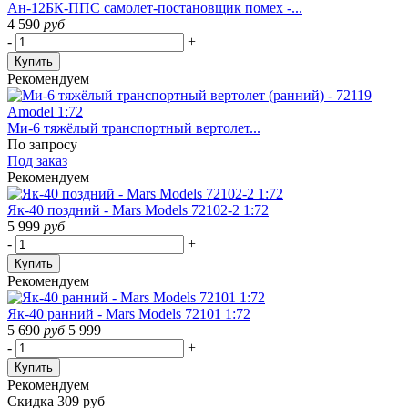
Ан-12БК-ППС самолет-постановщик помех -...
4 590
руб
-
+
Купить
Рекомендуем
Ми-6 тяжёлый транспортный вертолет...
По запросу
Под заказ
Рекомендуем
Як-40 поздний - Mars Models 72102-2 1:72
5 999
руб
-
+
Купить
Рекомендуем
Як-40 ранний - Mars Models 72101 1:72
5 690
руб
5 999
-
+
Купить
Рекомендуем
Скидка 309 руб