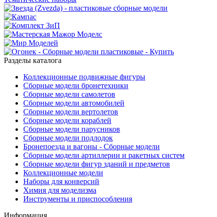
Разделы каталога
Коллекционные подвижные фигуры
Сборные модели бронетехники
Сборные модели самолетов
Сборные модели автомобилей
Сборные модели вертолетов
Сборные модели кораблей
Сборные модели парусников
Сборные модели подлодок
Бронепоезда и вагоны - Сборные модели
Сборные модели артиллерии и ракетных систем
Сборные модели фигур зданий и предметов
Коллекционные модели
Наборы для конверсий
Химия для моделизма
Инструменты и приспособления
Информация