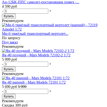
Ан-12БК-ППС самолет-постановщик помех -...
4 590
руб
-
+
Купить
Рекомендуем
Ми-6 тяжёлый транспортный вертолет...
По запросу
Под заказ
Рекомендуем
Як-40 поздний - Mars Models 72102-2 1:72
5 999
руб
-
+
Купить
Рекомендуем
Як-40 ранний - Mars Models 72101 1:72
5 690
руб
5 999
-
+
Купить
Рекомендуем
Скидка 309 руб