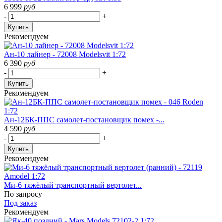
6 999
руб
-
+
Купить
Рекомендуем
Ан-10 лайнер - 72008 Modelsvit 1:72
6 390
руб
-
+
Купить
Рекомендуем
Ан-12БК-ППС самолет-постановщик помех -...
4 590
руб
-
+
Купить
Рекомендуем
Ми-6 тяжёлый транспортный вертолет...
По запросу
Под заказ
Рекомендуем