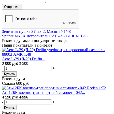
Зенитная пушка ЗУ-23-2. Масштаб 1/48
Spitfire Mk.IX истребитель RAF - 48061 ICM 1:48
Рекомендуемые
и популярные товары
Наши покупатели выбирают
Aero L-29 (Л-29) Delfin...
2 999
руб
3 599
-
+
Купить
Рекомендуем
Скидка 600 руб
Ан-12БК военно-транспортный самолет - 042...
4 590
руб
4 990
-
+
Купить
Рекомендуем