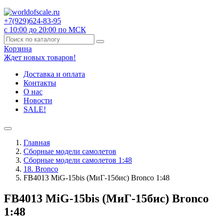
+7(929)
624-83-95
с 10:00 до 20:00 по МСК
Корзина
Ждет новых товаров!
Доставка и оплата
Контакты
О нас
Новости
SALE!
Главная
Сборные модели самолетов
Сборные модели самолетов 1:48
18. Bronco
FB4013 MiG-15bis (МиГ-15бис) Bronco 1:48
FB4013 MiG-15bis (МиГ-15бис) Bronco
1:48