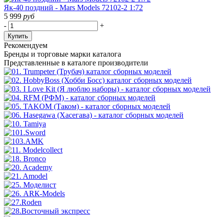
Як-40 поздний - Mars Models 72102-2 1:72
5 999
руб
-
+
Купить
Рекомендуем
Бренды
и торговые марки каталога
Представленные в каталоге производители