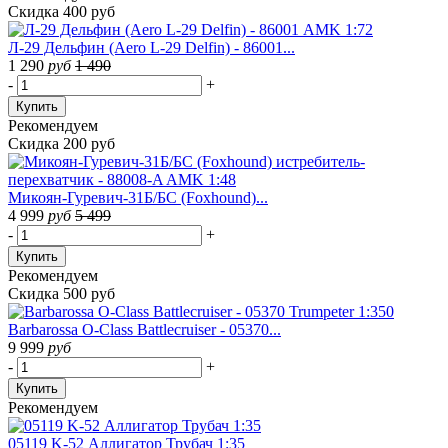
Скидка 400 руб
Л-29 Дельфин (Aero L-29 Delfin) - 86001...
1 290
руб
1 490
-
+
Купить
Рекомендуем
Скидка 200 руб
Микоян-Гуревич-31Б/БС (Foxhound)...
4 999
руб
5 499
-
+
Купить
Рекомендуем
Скидка 500 руб
Barbarossa O-Class Battlecruiser - 05370...
9 999
руб
-
+
Купить
Рекомендуем
05119 K-52 Аллигатор Трубач 1:35