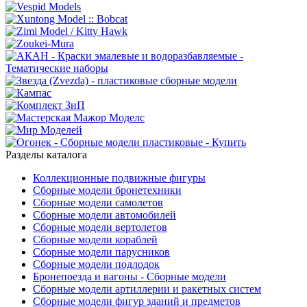
Разделы каталога
Коллекционные подвижные фигуры
Сборные модели бронетехники
Сборные модели самолетов
Сборные модели автомобилей
Сборные модели вертолетов
Сборные модели кораблей
Сборные модели парусников
Сборные модели подлодок
Бронепоезда и вагоны - Сборные модели
Сборные модели артиллерии и ракетных систем
Сборные модели фигур зданий и предметов