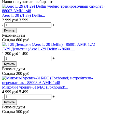
Наши покупатели выбирают
Aero L-29 (Л-29) Delfin...
2 999
руб
3 599
-
+
Купить
Рекомендуем
Скидка 600 руб
Л-29 Дельфин (Aero L-29 Delfin) - 86001...
1 290
руб
1 490
-
+
Купить
Рекомендуем
Скидка 200 руб
Микоян-Гуревич-31Б/БС (Foxhound)...
4 999
руб
5 499
-
+
Купить
Рекомендуем
Скидка 500 руб