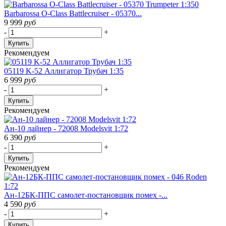
Barbarossa O-Class Battlecruiser - 05370...
9 999
руб
-
+
Купить
Рекомендуем
05119 K-52 Аллигатор Трубач 1:35
6 999
руб
-
+
Купить
Рекомендуем
Ан-10 лайнер - 72008 Modelsvit 1:72
6 390
руб
-
+
Купить
Рекомендуем
Ан-12БК-ППС самолет-постановщик помех -...
4 590
руб
-
+
Купить