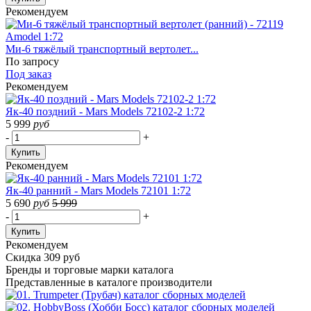
Рекомендуем
Ми-6 тяжёлый транспортный вертолет...
По запросу
Под заказ
Рекомендуем
Як-40 поздний - Mars Models 72102-2 1:72
5 999
руб
-
+
Купить
Рекомендуем
Як-40 ранний - Mars Models 72101 1:72
5 690
руб
5 999
-
+
Купить
Рекомендуем
Скидка 309 руб
Бренды
и торговые марки каталога
Представленные в каталоге производители