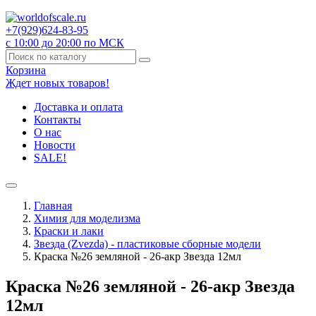
+7(929)
624-83-95
с 10:00 до 20:00 по МСК
Корзина
Ждет новых товаров!
Доставка и оплата
Контакты
О нас
Новости
SALE!
Главная
Химия для моделизма
Краски и лаки
Звезда (Zvezda) - пластиковые сборные модели
Краска №26 земляной - 26-акр Звезда 12мл
Краска №26 земляной - 26-акр Звезда
12мл