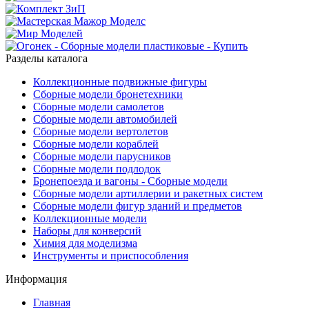
Разделы каталога
Коллекционные подвижные фигуры
Сборные модели бронетехники
Сборные модели самолетов
Сборные модели автомобилей
Сборные модели вертолетов
Сборные модели кораблей
Сборные модели парусников
Сборные модели подлодок
Бронепоезда и вагоны - Сборные модели
Сборные модели артиллерии и ракетных систем
Сборные модели фигур зданий и предметов
Коллекционные модели
Наборы для конверсий
Химия для моделизма
Инструменты и приспособления
Информация
Главная