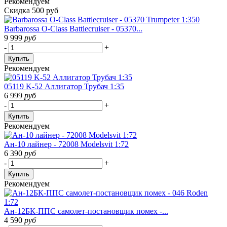
Рекомендуем
Скидка 500 руб
Barbarossa O-Class Battlecruiser - 05370...
9 999
руб
-
+
Купить
Рекомендуем
05119 K-52 Аллигатор Трубач 1:35
6 999
руб
-
+
Купить
Рекомендуем
Ан-10 лайнер - 72008 Modelsvit 1:72
6 390
руб
-
+
Купить
Рекомендуем
Ан-12БК-ППС самолет-постановщик помех -...
4 590
руб