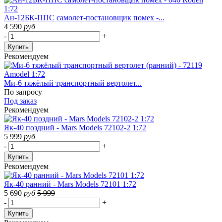
Ан-12БК-ППС самолет-постановщик помех -...
4 590
руб
-
+
Купить
Рекомендуем
Ми-6 тяжёлый транспортный вертолет...
По запросу
Под заказ
Рекомендуем
Як-40 поздний - Mars Models 72102-2 1:72
5 999
руб
-
+
Купить
Рекомендуем
Як-40 ранний - Mars Models 72101 1:72
5 690
руб
5 999
-
+
Купить