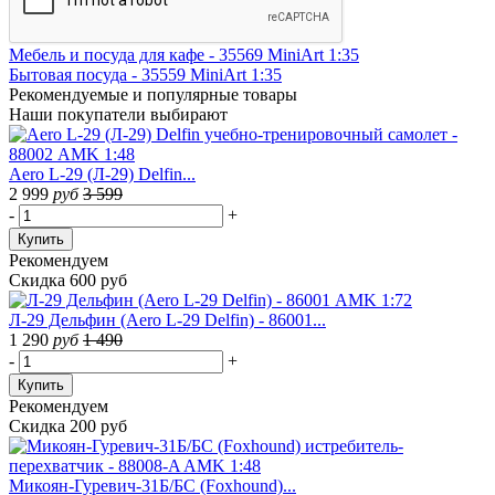
Мебель и посуда для кафе - 35569 MiniArt 1:35
Бытовая посуда - 35559 MiniArt 1:35
Рекомендуемые
и популярные товары
Наши покупатели выбирают
Aero L-29 (Л-29) Delfin...
2 999
руб
3 599
-
+
Купить
Рекомендуем
Скидка 600 руб
Л-29 Дельфин (Aero L-29 Delfin) - 86001...
1 290
руб
1 490
-
+
Купить
Рекомендуем
Скидка 200 руб
Микоян-Гуревич-31Б/БС (Foxhound)...