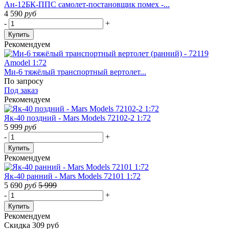
Ан-12БК-ППС самолет-постановщик помех -...
4 590
руб
-
+
Купить
Рекомендуем
Ми-6 тяжёлый транспортный вертолет...
По запросу
Под заказ
Рекомендуем
Як-40 поздний - Mars Models 72102-2 1:72
5 999
руб
-
+
Купить
Рекомендуем
Як-40 ранний - Mars Models 72101 1:72
5 690
руб
5 999
-
+
Купить
Рекомендуем
Скидка 309 руб