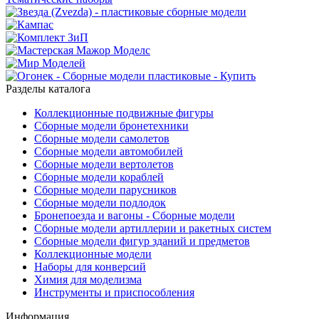
Разделы каталога
Коллекционные подвижные фигуры
Сборные модели бронетехники
Сборные модели самолетов
Сборные модели автомобилей
Сборные модели вертолетов
Сборные модели кораблей
Сборные модели парусников
Сборные модели подлодок
Бронепоезда и вагоны - Сборные модели
Сборные модели артиллерии и ракетных систем
Сборные модели фигур зданий и предметов
Коллекционные модели
Наборы для конверсий
Химия для моделизма
Инструменты и приспособления
Информация