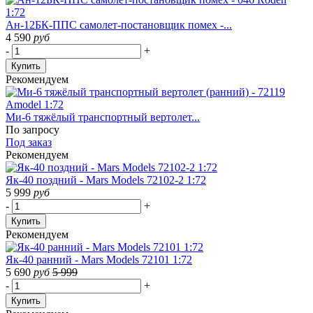
Ан-12БК-ППС самолет-постановщик помех -...
4 590
руб
-
+
Купить
Рекомендуем
Ми-6 тяжёлый транспортный вертолет...
По запросу
Под заказ
Рекомендуем
Як-40 поздний - Mars Models 72102-2 1:72
5 999
руб
-
+
Купить
Рекомендуем
Як-40 ранний - Mars Models 72101 1:72
5 690
руб
5 999
-
+
Купить