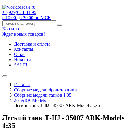
+7(929)
624-83-95
с 10:00 до 20:00 по МСК
Корзина
Ждет новых товаров!
Доставка и оплата
Контакты
О нас
Новости
SALE!
Главная
Сборные модели бронетехники
Сборные модели танков 1:35
26. АRК-Models
Легкий танк Т-IIJ - 35007 ARK-Models 1:35
Легкий танк Т-IIJ - 35007 ARK-Models
1:35