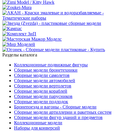
Разделы каталога
Коллекционные подвижные фигуры
Сборные модели бронетехники
Сборные модели самолетов
Сборные модели автомобилей
Сборные модели вертолетов
Сборные модели кораблей
Сборные модели парусников
Сборные модели подлодок
Бронепоезда и вагоны - Сборные модели
Сборные модели артиллерии и ракетных систем
Сборные модели фигур зданий и предметов
Коллекционные модели
Наборы для конверсий