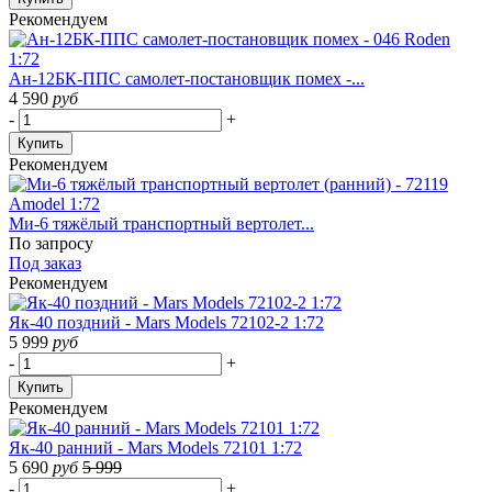
Рекомендуем
Ан-12БК-ППС самолет-постановщик помех -...
4 590
руб
-
+
Купить
Рекомендуем
Ми-6 тяжёлый транспортный вертолет...
По запросу
Под заказ
Рекомендуем
Як-40 поздний - Mars Models 72102-2 1:72
5 999
руб
-
+
Купить
Рекомендуем
Як-40 ранний - Mars Models 72101 1:72
5 690
руб
5 999
-
+