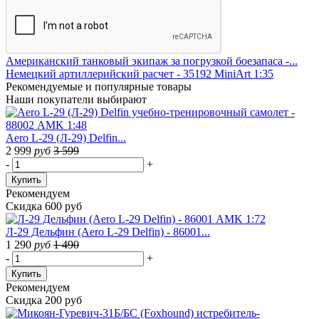
Американский танковый экипаж за погрузкой боезапаса -...
Немецкий артиллерийский расчет - 35192 MiniArt 1:35
Рекомендуемые
и популярные товары
Наши покупатели выбирают
Aero L-29 (Л-29) Delfin...
2 999
руб
3 599
-
+
Купить
Рекомендуем
Скидка 600 руб
Л-29 Дельфин (Aero L-29 Delfin) - 86001...
1 290
руб
1 490
-
+
Купить
Рекомендуем
Скидка 200 руб