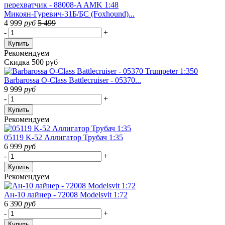
Микоян-Гуревич-31Б/БС (Foxhound)...
4 999
руб
5 499
-
+
Купить
Рекомендуем
Скидка 500 руб
Barbarossa O-Class Battlecruiser - 05370...
9 999
руб
-
+
Купить
Рекомендуем
05119 K-52 Аллигатор Трубач 1:35
6 999
руб
-
+
Купить
Рекомендуем
Ан-10 лайнер - 72008 Modelsvit 1:72
6 390
руб
-
+
Купить