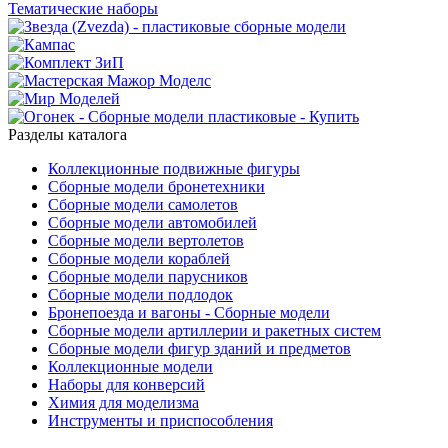
Разделы каталога
Коллекционные подвижные фигуры
Сборные модели бронетехники
Сборные модели самолетов
Сборные модели автомобилей
Сборные модели вертолетов
Сборные модели кораблей
Сборные модели парусников
Сборные модели подлодок
Бронепоезда и вагоны - Сборные модели
Сборные модели артиллерии и ракетных систем
Сборные модели фигур зданий и предметов
Коллекционные модели
Наборы для конверсий
Химия для моделизма
Инструменты и приспособления