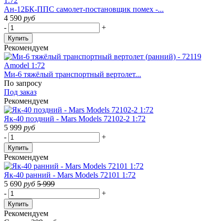
Ан-12БК-ППС самолет-постановщик помех -...
4 590
руб
-
+
Купить
Рекомендуем
Ми-6 тяжёлый транспортный вертолет...
По запросу
Под заказ
Рекомендуем
Як-40 поздний - Mars Models 72102-2 1:72
5 999
руб
-
+
Купить
Рекомендуем
Як-40 ранний - Mars Models 72101 1:72
5 690
руб
5 999
-
+
Купить
Рекомендуем