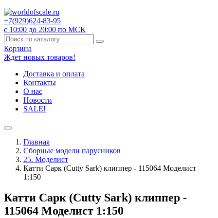
+7(929)
624-83-95
с 10:00 до 20:00 по МСК
Корзина
Ждет новых товаров!
Доставка и оплата
Контакты
О нас
Новости
SALE!
Главная
Сборные модели парусников
25. Моделист
Катти Сарк (Cutty Sark) клиппер - 115064 Моделист
1:150
Катти Сарк (Cutty Sark) клиппер -
115064 Моделист 1:150