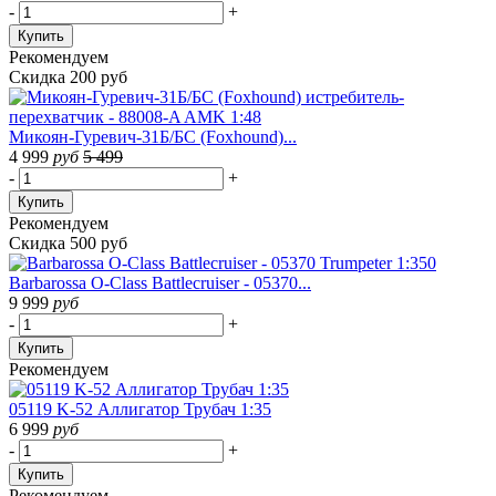
-
+
Купить
Рекомендуем
Скидка 200 руб
Микоян-Гуревич-31Б/БС (Foxhound)...
4 999
руб
5 499
-
+
Купить
Рекомендуем
Скидка 500 руб
Barbarossa O-Class Battlecruiser - 05370...
9 999
руб
-
+
Купить
Рекомендуем
05119 K-52 Аллигатор Трубач 1:35
6 999
руб
-
+
Купить
Рекомендуем