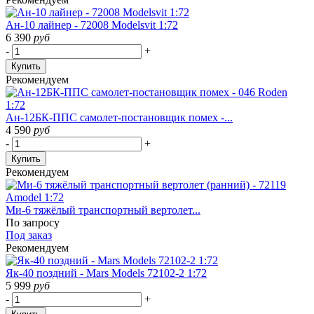
Ан-10 лайнер - 72008 Modelsvit 1:72
6 390
руб
-
+
Купить
Рекомендуем
Ан-12БК-ППС самолет-постановщик помех -...
4 590
руб
-
+
Купить
Рекомендуем
Ми-6 тяжёлый транспортный вертолет...
По запросу
Под заказ
Рекомендуем
Як-40 поздний - Mars Models 72102-2 1:72
5 999
руб
-
+