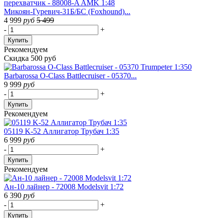
Микоян-Гуревич-31Б/БС (Foxhound)...
4 999
руб
5 499
-
+
Купить
Рекомендуем
Скидка 500 руб
Barbarossa O-Class Battlecruiser - 05370...
9 999
руб
-
+
Купить
Рекомендуем
05119 K-52 Аллигатор Трубач 1:35
6 999
руб
-
+
Купить
Рекомендуем
Ан-10 лайнер - 72008 Modelsvit 1:72
6 390
руб
-
+
Купить