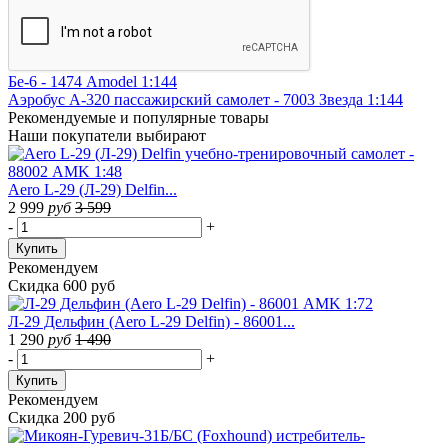
Бе-6 - 1474 Amodel 1:144
Аэробус А-320 пассажирский самолет - 7003 Звезда 1:144
Рекомендуемые
и популярные товары
Наши покупатели выбирают
Aero L-29 (Л-29) Delfin...
2 999
руб
3 599
-
+
Купить
Рекомендуем
Скидка 600 руб
Л-29 Дельфин (Aero L-29 Delfin) - 86001...
1 290
руб
1 490
-
+
Купить
Рекомендуем
Скидка 200 руб