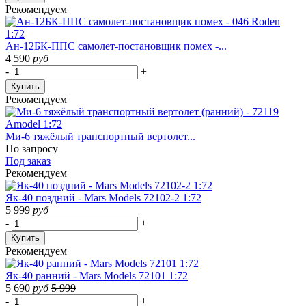
Рекомендуем
Ан-12БК-ППС самолет-постановщик помех -...
4 590
руб
-
+
Купить
Рекомендуем
Ми-6 тяжёлый транспортный вертолет...
По запросу
Под заказ
Рекомендуем
Як-40 поздний - Mars Models 72102-2 1:72
5 999
руб
-
+
Купить
Рекомендуем
Як-40 ранний - Mars Models 72101 1:72
5 690
руб
5 999
-
+