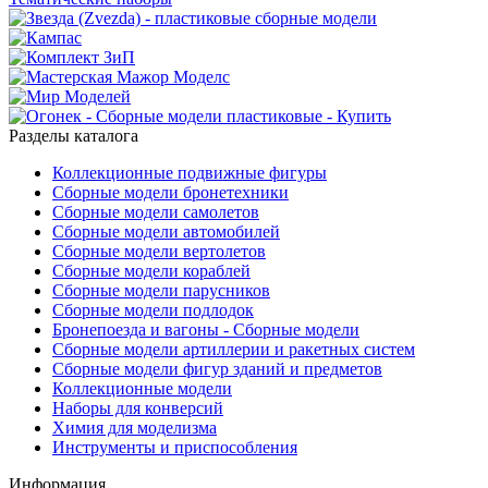
Разделы каталога
Коллекционные подвижные фигуры
Сборные модели бронетехники
Сборные модели самолетов
Сборные модели автомобилей
Сборные модели вертолетов
Сборные модели кораблей
Сборные модели парусников
Сборные модели подлодок
Бронепоезда и вагоны - Сборные модели
Сборные модели артиллерии и ракетных систем
Сборные модели фигур зданий и предметов
Коллекционные модели
Наборы для конверсий
Химия для моделизма
Инструменты и приспособления
Информация