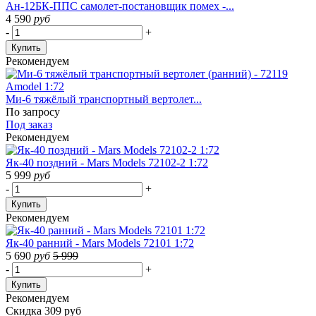
Ан-12БК-ППС самолет-постановщик помех -...
4 590
руб
-
+
Купить
Рекомендуем
Ми-6 тяжёлый транспортный вертолет...
По запросу
Под заказ
Рекомендуем
Як-40 поздний - Mars Models 72102-2 1:72
5 999
руб
-
+
Купить
Рекомендуем
Як-40 ранний - Mars Models 72101 1:72
5 690
руб
5 999
-
+
Купить
Рекомендуем
Скидка 309 руб