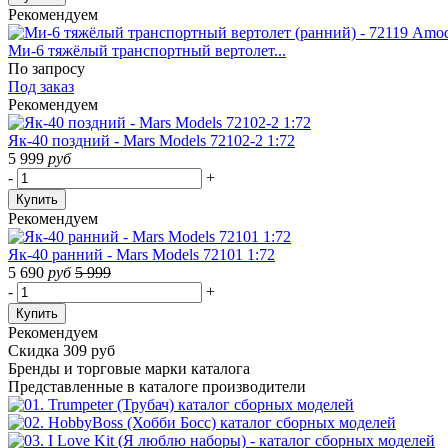
Рекомендуем
Ми-6 тяжёлый транспортный вертолет...
По запросу
Под заказ
Рекомендуем
Як-40 поздний - Mars Models 72102-2 1:72
5 999
руб
-
+
Купить
Рекомендуем
Як-40 ранний - Mars Models 72101 1:72
5 690
руб
5 999
-
+
Купить
Рекомендуем
Скидка 309 руб
Бренды
и торговые марки каталога
Представленные в каталоге производители