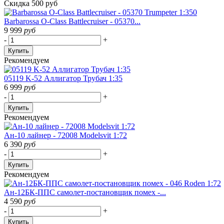
Скидка 500 руб
Barbarossa O-Class Battlecruiser - 05370...
9 999
руб
-
+
Купить
Рекомендуем
05119 K-52 Аллигатор Трубач 1:35
6 999
руб
-
+
Купить
Рекомендуем
Ан-10 лайнер - 72008 Modelsvit 1:72
6 390
руб
-
+
Купить
Рекомендуем
Ан-12БК-ППС самолет-постановщик помех -...
4 590
руб
-
+
Купить