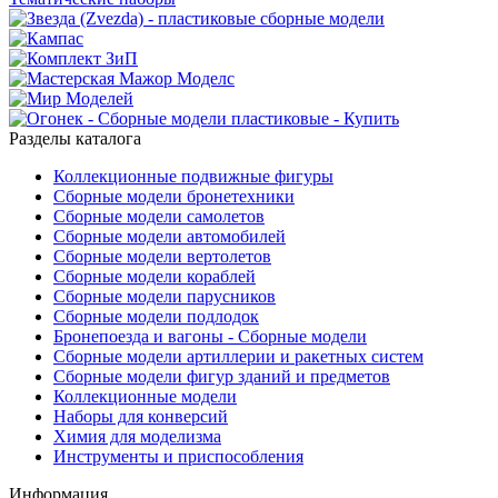
Разделы каталога
Коллекционные подвижные фигуры
Сборные модели бронетехники
Сборные модели самолетов
Сборные модели автомобилей
Сборные модели вертолетов
Сборные модели кораблей
Сборные модели парусников
Сборные модели подлодок
Бронепоезда и вагоны - Сборные модели
Сборные модели артиллерии и ракетных систем
Сборные модели фигур зданий и предметов
Коллекционные модели
Наборы для конверсий
Химия для моделизма
Инструменты и приспособления
Информация