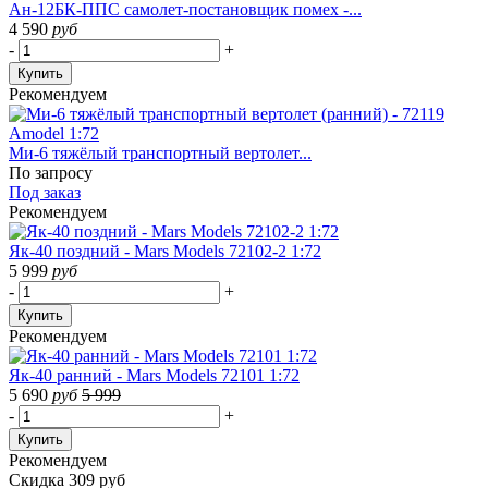
Ан-12БК-ППС самолет-постановщик помех -...
4 590
руб
-
+
Купить
Рекомендуем
Ми-6 тяжёлый транспортный вертолет...
По запросу
Под заказ
Рекомендуем
Як-40 поздний - Mars Models 72102-2 1:72
5 999
руб
-
+
Купить
Рекомендуем
Як-40 ранний - Mars Models 72101 1:72
5 690
руб
5 999
-
+
Купить
Рекомендуем
Скидка 309 руб