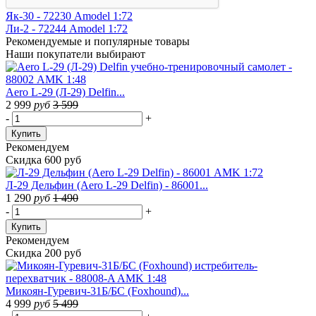
Як-30 - 72230 Amodel 1:72
Ли-2 - 72244 Amodel 1:72
Рекомендуемые
и популярные товары
Наши покупатели выбирают
Aero L-29 (Л-29) Delfin...
2 999
руб
3 599
-
+
Купить
Рекомендуем
Скидка 600 руб
Л-29 Дельфин (Aero L-29 Delfin) - 86001...
1 290
руб
1 490
-
+
Купить
Рекомендуем
Скидка 200 руб
Микоян-Гуревич-31Б/БС (Foxhound)...
4 999
руб
5 499