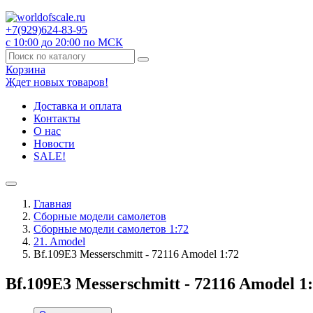
+7(929)
624-83-95
с 10:00 до 20:00 по МСК
Корзина
Ждет новых товаров!
Доставка и оплата
Контакты
О нас
Новости
SALE!
Главная
Сборные модели самолетов
Сборные модели самолетов 1:72
21. Amodel
Bf.109Е3 Messerschmitt - 72116 Amodel 1:72
Bf.109Е3 Messerschmitt - 72116 Amodel 1