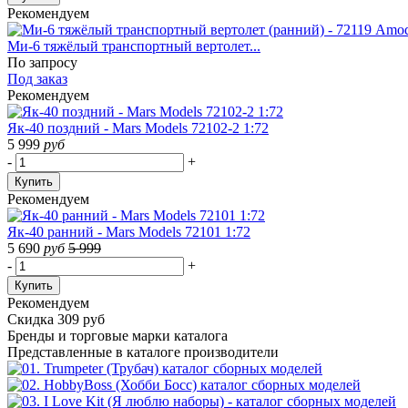
Рекомендуем
Ми-6 тяжёлый транспортный вертолет...
По запросу
Под заказ
Рекомендуем
Як-40 поздний - Mars Models 72102-2 1:72
5 999
руб
-
+
Купить
Рекомендуем
Як-40 ранний - Mars Models 72101 1:72
5 690
руб
5 999
-
+
Купить
Рекомендуем
Скидка 309 руб
Бренды
и торговые марки каталога
Представленные в каталоге производители