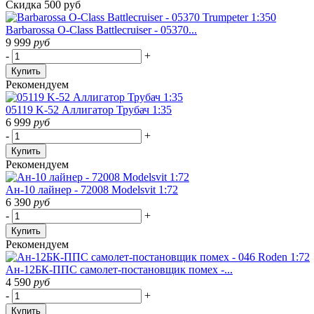
Скидка 500 руб
Barbarossa O-Class Battlecruiser - 05370...
9 999
руб
-
+
Купить
Рекомендуем
05119 K-52 Аллигатор Трубач 1:35
6 999
руб
-
+
Купить
Рекомендуем
Ан-10 лайнер - 72008 Modelsvit 1:72
6 390
руб
-
+
Купить
Рекомендуем
Ан-12БК-ППС самолет-постановщик помех -...
4 590
руб
-
+
Купить