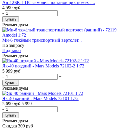
Ан-12БК-ППС самолет-постановщик помех -...
4 590
руб
-
+
Купить
Рекомендуем
Ми-6 тяжёлый транспортный вертолет...
По запросу
Под заказ
Рекомендуем
Як-40 поздний - Mars Models 72102-2 1:72
5 999
руб
-
+
Купить
Рекомендуем
Як-40 ранний - Mars Models 72101 1:72
5 690
руб
5 999
-
+
Купить
Рекомендуем
Скидка 309 руб