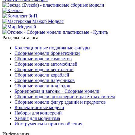
Разделы каталога
Коллекционные подвижные фигуры
Сборные модели бронетехники
Сборные модели самолетов
Сборные модели автомобилей
Сборные модели вертолетов
Сборные модели кораблей
Сборные модели парусников
Сборные модели подлодок
Бронепоезда и вагоны - Сборные модели
Сборные модели артиллерии и ракетных систем
Сборные модели фигур зданий и предметов
Коллекционные модели
Наборы для конверсий
Химия для моделизма
Инструменты и приспособления
Информация