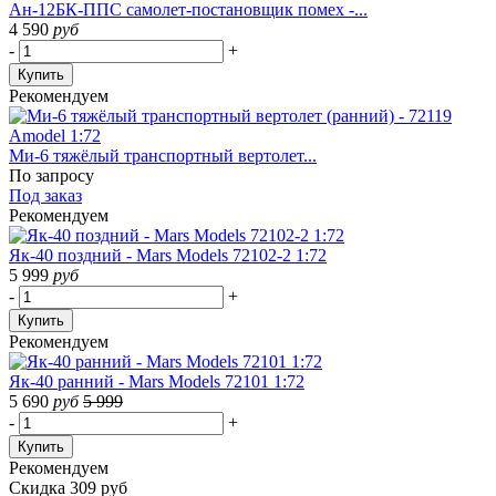
Ан-12БК-ППС самолет-постановщик помех -...
4 590
руб
-
+
Купить
Рекомендуем
Ми-6 тяжёлый транспортный вертолет...
По запросу
Под заказ
Рекомендуем
Як-40 поздний - Mars Models 72102-2 1:72
5 999
руб
-
+
Купить
Рекомендуем
Як-40 ранний - Mars Models 72101 1:72
5 690
руб
5 999
-
+
Купить
Рекомендуем
Скидка 309 руб