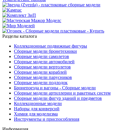
Разделы каталога
Коллекционные подвижные фигуры
Сборные модели бронетехники
Сборные модели самолетов
Сборные модели автомобилей
Сборные модели вертолетов
Сборные модели кораблей
Сборные модели парусников
Сборные модели подлодок
Бронепоезда и вагоны - Сборные модели
Сборные модели артиллерии и ракетных систем
Сборные модели фигур зданий и предметов
Коллекционные модели
Наборы для конверсий
Химия для моделизма
Инструменты и приспособления
Информация