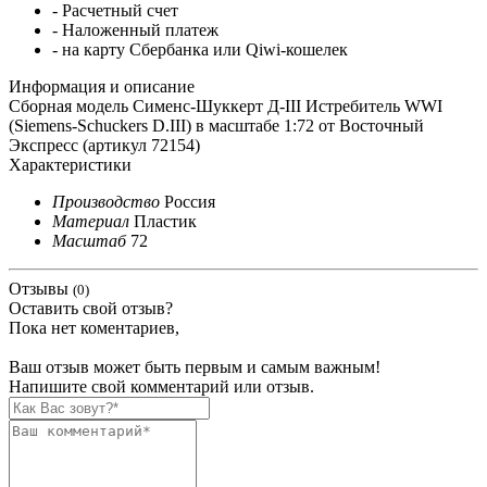
- Расчетный счет
- Наложенный платеж
- на карту Сбербанка или Qiwi-кошелек
Информация и описание
Сборная модель Сименс-Шуккерт Д-III Истребитель WWI
(Siemens-Schuckers D.III) в масштабе 1:72 от Восточный
Экспресс (артикул 72154)
Характеристики
Производство
Россия
Материал
Пластик
Масштаб
72
Отзывы
(0)
Оставить свой отзыв?
Пока нет коментариев,
Ваш отзыв может быть первым и самым важным!
Напишите свой комментарий или отзыв.