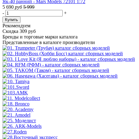
Як-40 ранний - Mars Models 72101 1:72
5 690
руб
5 999
-
+
Купить
Рекомендуем
Скидка 309 руб
Бренды
и торговые марки каталога
Представленные в каталоге производители