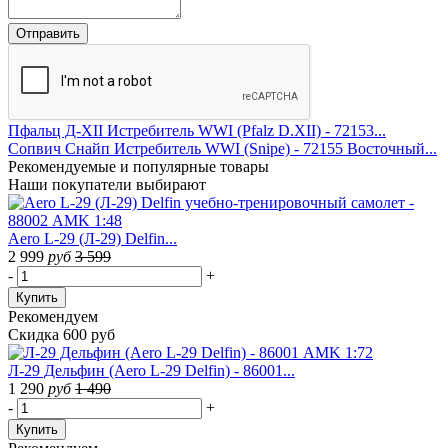
Пфальц Д-XII Истребитель WWI (Pfalz D.XII) - 72153...
Сопвич Снайп Истребитель WWI (Snipe) - 72155 Восточный...
Рекомендуемые
и популярные товары
Наши покупатели выбирают
Aero L-29 (Л-29) Delfin...
2 999
руб
3 599
-
+
Купить
Рекомендуем
Скидка 600 руб
Л-29 Дельфин (Aero L-29 Delfin) - 86001...
1 290
руб
1 490
-
+
Купить