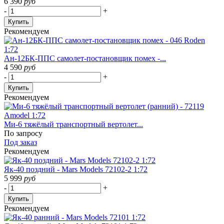
6 390
руб
-
+
Купить
Рекомендуем
Ан-12БК-ППС самолет-постановщик помех -...
4 590
руб
-
+
Купить
Рекомендуем
Ми-6 тяжёлый транспортный вертолет...
По запросу
Под заказ
Рекомендуем
Як-40 поздний - Mars Models 72102-2 1:72
5 999
руб
-
+
Купить
Рекомендуем