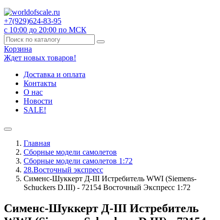
+7(929)
624-83-95
с 10:00 до 20:00 по МСК
Корзина
Ждет новых товаров!
Доставка и оплата
Контакты
О нас
Новости
SALE!
Главная
Сборные модели самолетов
Сборные модели самолетов 1:72
28.Восточный экспресс
Сименс-Шуккерт Д-III Истребитель WWI (Siemens-
Schuckers D.III) - 72154 Восточный Экспресс 1:72
Сименс-Шуккерт Д-III Истребитель