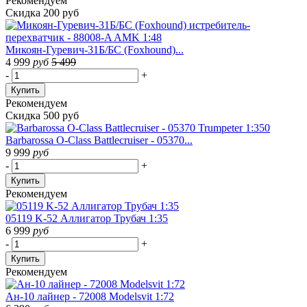
Рекомендуем
Скидка 200 руб
Микоян-Гуревич-31Б/БС (Foxhound)...
4 999
руб
5 499
-
+
Купить
Рекомендуем
Скидка 500 руб
Barbarossa O-Class Battlecruiser - 05370...
9 999
руб
-
+
Купить
Рекомендуем
05119 K-52 Аллигатор Трубач 1:35
6 999
руб
-
+
Купить
Рекомендуем
Ан-10 лайнер - 72008 Modelsvit 1:72