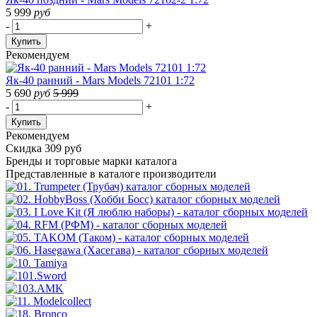
5 999
руб
-
+
Купить
Рекомендуем
Як-40 ранний - Mars Models 72101 1:72
5 690
руб
5 999
-
+
Купить
Рекомендуем
Скидка 309 руб
Бренды
и торговые марки каталога
Представленные в каталоге производители