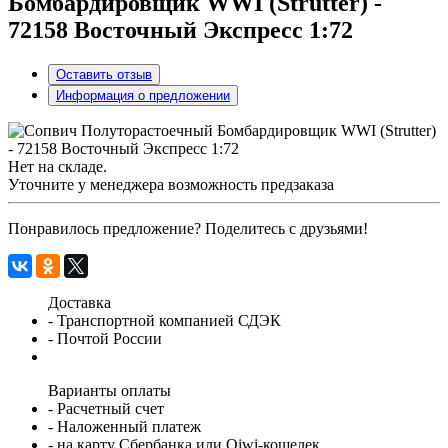
Бомбардировщик WWI (Strutter) -
72158 Восточный Экспресс 1:72
Оставить отзыв
Информация о предложении
Нет на складе.
Уточните у менеджера возможность предзаказа
Понравилось предложение? Поделитесь с друзьями!
Доставка
- Транспортной компанией СДЭК
- Почтой России
Варианты оплаты
- Расчетный счет
- Наложенный платеж
- на карту Сбербанка или Qiwi-кошелек