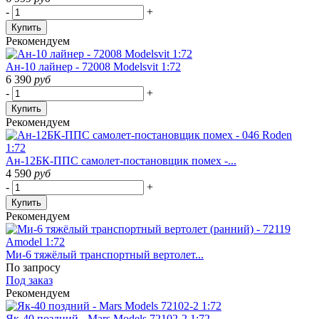
-
+
Купить
Рекомендуем
Ан-10 лайнер - 72008 Modelsvit 1:72
6 390
руб
-
+
Купить
Рекомендуем
Ан-12БК-ППС самолет-постановщик помех -...
4 590
руб
-
+
Купить
Рекомендуем
Ми-6 тяжёлый транспортный вертолет...
По запросу
Под заказ
Рекомендуем
Як-40 поздний - Mars Models 72102-2 1:72