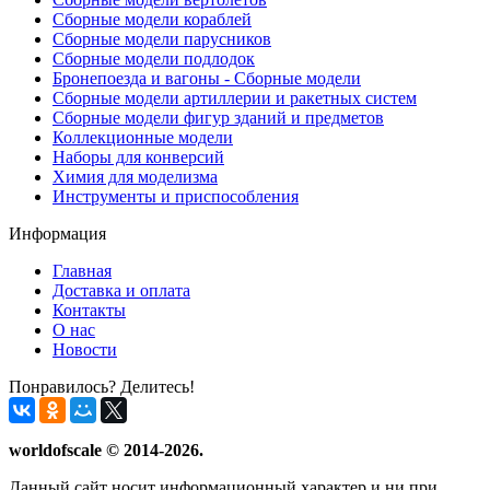
Сборные модели кораблей
Сборные модели парусников
Сборные модели подлодок
Бронепоезда и вагоны - Сборные модели
Сборные модели артиллерии и ракетных систем
Сборные модели фигур зданий и предметов
Коллекционные модели
Наборы для конверсий
Химия для моделизма
Инструменты и приспособления
Информация
Главная
Доставка и оплата
Контакты
О нас
Новости
Понравилось? Делитесь!
worldofscale © 2014-2026.
Данный сайт носит информационный характер и ни при