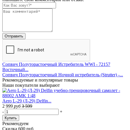
Сопвич Полуторастоечный Истребитель WWI - 72157
Восточный...
Сопвич Полуторастоечный Ночной истребитель (Strutter) -...
Рекомендуемые
и популярные товары
Наши покупатели выбирают
Aero L-29 (Л-29) Delfin...
2 999
руб
3 599
-
+
Купить
Рекомендуем
Скидка 600 руб