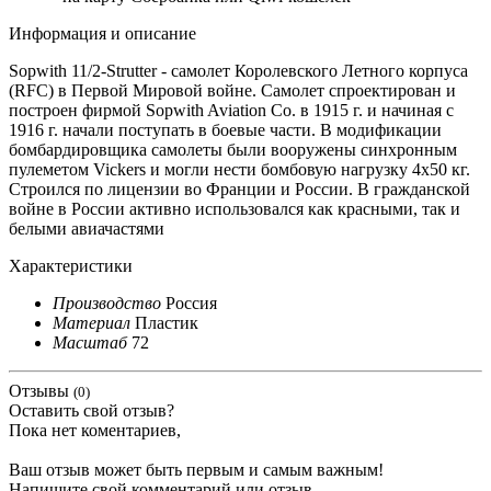
Информация и описание
Sopwith 11/2-Strutter - самолет Королевского Летного корпуса
(RFC) в Первой Мировой войне. Самолет спроектирован и
построен фирмой Sopwith Aviation Co. в 1915 г. и начиная с
1916 г. начали поступать в боевые части. В модификации
бомбардировщика самолеты были вооружены синхронным
пулеметом Vickers и могли нести бомбовую нагрузку 4х50 кг.
Строился по лицензии во Франции и России. В гражданской
войне в России активно использовался как красными, так и
белыми авиачастями
Характеристики
Производство
Россия
Материал
Пластик
Масштаб
72
Отзывы
(0)
Оставить свой отзыв?
Пока нет коментариев,
Ваш отзыв может быть первым и самым важным!
Напишите свой комментарий или отзыв.