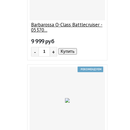
Barbarossa O-Class Battlecruiser -
05370...
9 999
руб
-
+
Купить
РЕКОМЕНДУЕМ