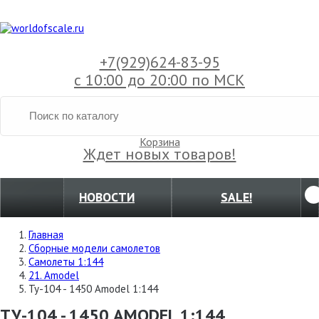
+7(929)
624-83-95
с 10:00 до 20:00 по МСК
Корзина
Ждет новых товаров!
НОВОСТИ
SALE!
Главная
Сборные модели самолетов
Самолеты 1:144
21. Amodel
Ту-104 - 1450 Amodel 1:144
ТУ-104 - 1450 AMODEL 1:144