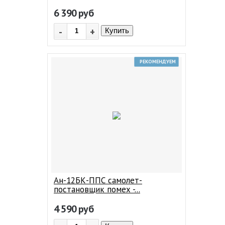
6 390
руб
-
+
Купить
РЕКОМЕНДУЕМ
Ан-12БК-ППС самолет-
постановщик помех -...
4 590
руб