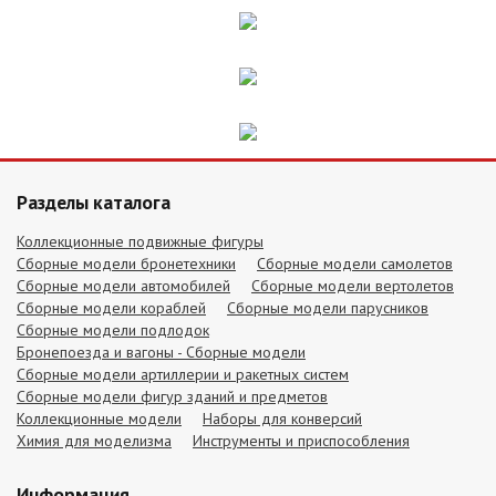
Разделы каталога
Коллекционные подвижные фигуры
Сборные модели бронетехники
Сборные модели самолетов
Сборные модели автомобилей
Сборные модели вертолетов
Сборные модели кораблей
Сборные модели парусников
Сборные модели подлодок
Бронепоезда и вагоны - Сборные модели
Сборные модели артиллерии и ракетных систем
Сборные модели фигур зданий и предметов
Коллекционные модели
Наборы для конверсий
Химия для моделизма
Инструменты и приспособления
Информация