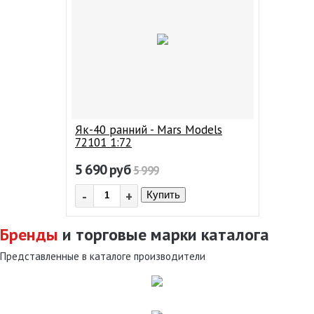
Як-40 ранний - Mars Models
72101 1:72
5 690
руб
5 999
-
+
Купить
Бренды
и торговые марки каталога
Представленные в каталоге производители