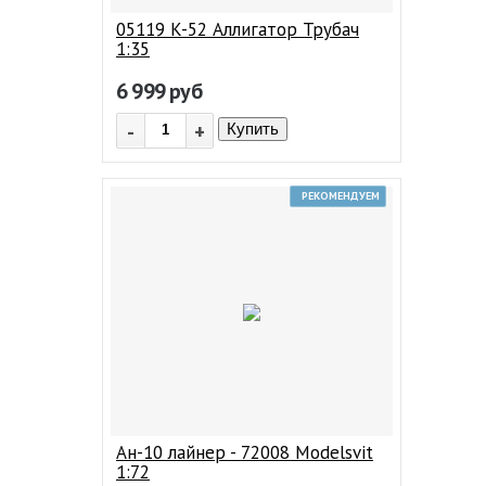
05119 K-52 Аллигатор Трубач
1:35
6 999
руб
-
+
Купить
РЕКОМЕНДУЕМ
Ан-10 лайнер - 72008 Modelsvit
1:72