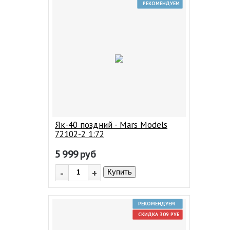
РЕКОМЕНДУЕМ
Як-40 поздний - Mars Models
72102-2 1:72
5 999
руб
-
+
Купить
РЕКОМЕНДУЕМ
СКИДКА 309 РУБ