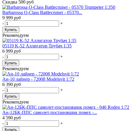
Скидка 500 руб
Barbarossa O-Class Battlecruiser - 05370...
9 999
руб
-
+
Купить
Рекомендуем
05119 K-52 Аллигатор Трубач 1:35
6 999
руб
-
+
Купить
Рекомендуем
Ан-10 лайнер - 72008 Modelsvit 1:72
6 390
руб
-
+
Купить
Рекомендуем
Ан-12БК-ППС самолет-постановщик помех -...
4 590
руб
-
+
Купить