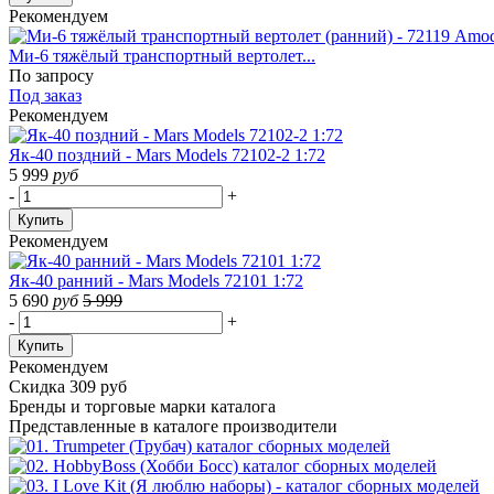
Рекомендуем
Ми-6 тяжёлый транспортный вертолет...
По запросу
Под заказ
Рекомендуем
Як-40 поздний - Mars Models 72102-2 1:72
5 999
руб
-
+
Купить
Рекомендуем
Як-40 ранний - Mars Models 72101 1:72
5 690
руб
5 999
-
+
Купить
Рекомендуем
Скидка 309 руб
Бренды
и торговые марки каталога
Представленные в каталоге производители