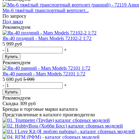
Ми-6 тяжёлый транспортный вертолет...
По запросу
Под заказ
Рекомендуем
Як-40 поздний - Mars Models 72102-2 1:72
5 999
руб
-
+
Купить
Рекомендуем
Як-40 ранний - Mars Models 72101 1:72
5 690
руб
5 999
-
+
Купить
Рекомендуем
Скидка 309 руб
Бренды
и торговые марки каталога
Представленные в каталоге производители