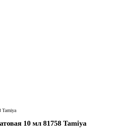
8 Tamiya
атовая 10 мл 81758 Tamiya