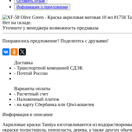
Оставить отзыв
Информация о предложении
Нет на складе.
Уточните у менеджера возможность предзаказа
Понравилось предложение? Поделитесь с друзьями!
Доставка
- Транспортной компанией СДЭК
- Почтой России
Варианты оплаты
- Расчетный счет
- Наложенный платеж
- на карту Сбербанка или Qiwi-кошелек
Информация и описание
Акриловые краски Tamiya изготавливаются из водорастворимых
окраски полистирола, пенопласта, дерева, а также других обы