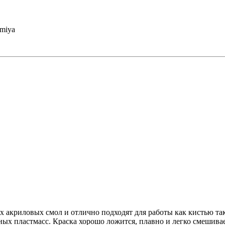
 акриловых смол и отлично подходят для работы как кистью так
чных пластмасс. Краска хорошо ложится, плавно и легко смешива