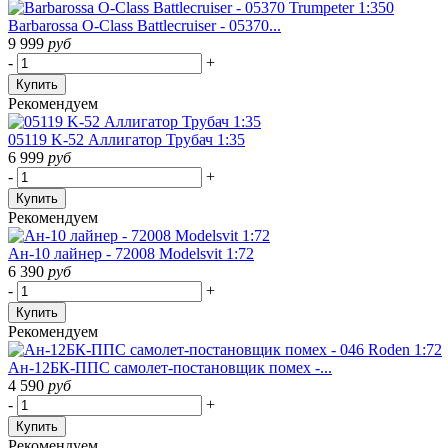
Barbarossa O-Class Battlecruiser - 05370...
9 999
руб
-
+
Купить
Рекомендуем
05119 K-52 Аллигатор Трубач 1:35
6 999
руб
-
+
Купить
Рекомендуем
Ан-10 лайнер - 72008 Modelsvit 1:72
6 390
руб
-
+
Купить
Рекомендуем
Ан-12БК-ППС самолет-постановщик помех -...
4 590
руб
-
+
Купить
Рекомендуем