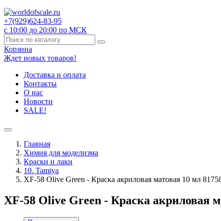
+7(929)
624-83-95
с 10:00 до 20:00 по МСК
Корзина
Ждет новых товаров!
Доставка и оплата
Контакты
О нас
Новости
SALE!
Главная
Химия для моделизма
Краски и лаки
10. Tamiya
XF-58 Olive Green - Краска акриловая матовая 10 мл 8175
XF-58 Olive Green - Краска акриловая м