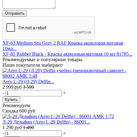
XF-83 Medium Sea Gray 2 RAF Краска акриловая матовая
10мл...
XF-85 Rubber Black - Краска акриловая матовая 10 мл 81785...
Рекомендуемые
и популярные товары
Наши покупатели выбирают
Aero L-29 (Л-29) Delfin...
2 999
руб
3 599
-
+
Купить
Рекомендуем
Скидка 600 руб
Л-29 Дельфин (Aero L-29 Delfin) - 86001...
1 290
руб
1 490
-
+