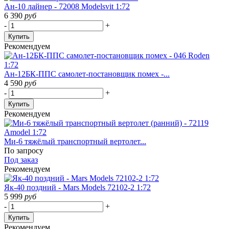
Ан-10 лайнер - 72008 Modelsvit 1:72
6 390
руб
-
+
Купить
Рекомендуем
Ан-12БК-ППС самолет-постановщик помех -...
4 590
руб
-
+
Купить
Рекомендуем
Ми-6 тяжёлый транспортный вертолет...
По запросу
Под заказ
Рекомендуем
Як-40 поздний - Mars Models 72102-2 1:72
5 999
руб
-
+
Купить
Рекомендуем