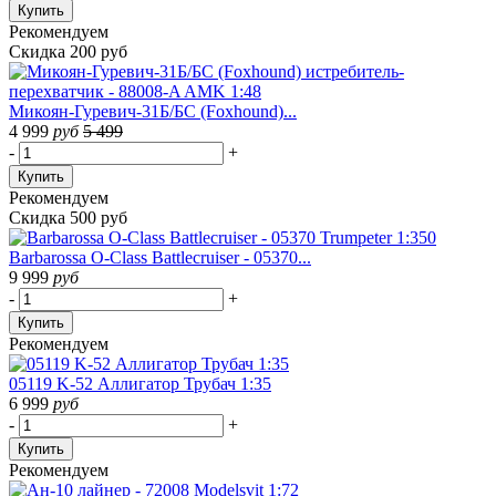
Купить
Рекомендуем
Скидка 200 руб
Микоян-Гуревич-31Б/БС (Foxhound)...
4 999
руб
5 499
-
+
Купить
Рекомендуем
Скидка 500 руб
Barbarossa O-Class Battlecruiser - 05370...
9 999
руб
-
+
Купить
Рекомендуем
05119 K-52 Аллигатор Трубач 1:35
6 999
руб
-
+
Купить
Рекомендуем