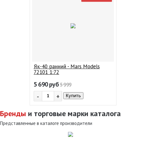
Як-40 ранний - Mars Models
72101 1:72
5 690
руб
5 999
-
+
Купить
Бренды
и торговые марки каталога
Представленные в каталоге производители