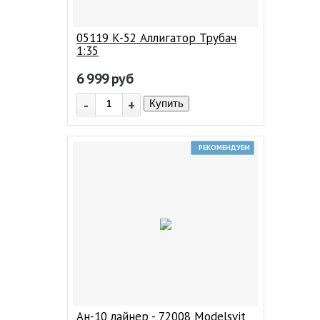
05119 K-52 Аллигатор Трубач
1:35
6 999
руб
-
+
Купить
РЕКОМЕНДУЕМ
Ан-10 лайнер - 72008 Modelsvit