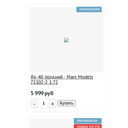
РЕКОМЕНДУЕМ
Як-40 поздний - Mars Models
72102-2 1:72
5 999
руб
-
+
Купить
РЕКОМЕНДУЕМ
СКИДКА 309 РУБ