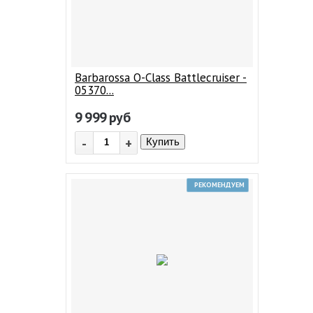
Barbarossa O-Class Battlecruiser -
05370...
9 999
руб
-
+
Купить
РЕКОМЕНДУЕМ