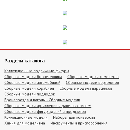
Разделы каталога
Коллекционные подвижные фигуры
Сборные модели бронетехники
Сборные модели самолетов
Сборные модели автомобилей
Сборные модели вертолетов
Сборные модели кораблей
Сборные модели парусников
Сборные модели подлодок
Бронепоезда и вагоны - Сборные модели
Сборные модели артиллерии и ракетных систем
Сборные модели фигур зданий и предметов
Коллекционные модели
Наборы для конверсий
Химия для моделизма
Инструменты и приспособления