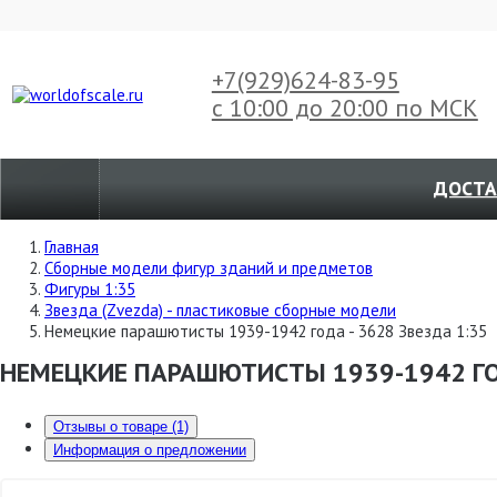
+7(929)
624-83-95
с 10:00 до 20:00 по МСК
ДОСТА
Главная
Сборные модели фигур зданий и предметов
Фигуры 1:35
Звезда (Zvezda) - пластиковые сборные модели
Немецкие парашютисты 1939-1942 года - 3628 Звезда 1:35
НЕМЕЦКИЕ ПАРАШЮТИСТЫ 1939-1942 ГОД
Отзывы о товаре (1)
Информация о предложении