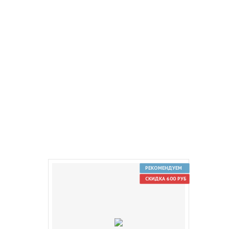
РЕКОМЕНДУЕМ
СКИДКА 600 РУБ