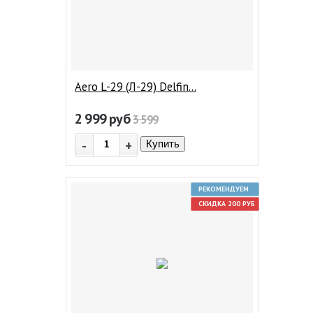
Aero L-29 (Л-29) Delfin...
2 999
руб
3 599
-
+
Купить
РЕКОМЕНДУЕМ
СКИДКА 200 РУБ