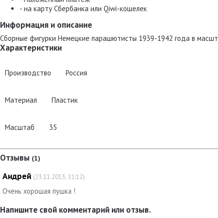
- на карту Сбербанка или Qiwi-кошелек
Информация и описание
Сборные фигурки Немецкие парашютисты 1939-1942 года в масшта
Характеристики
Производство
Россия
Материал
Пластик
Масштаб
35
Отзывы
(1)
Андрей
(23.11.2013, 11:12)
Очень хорошая пушка !
Напишите свой комментарий или отзыв.