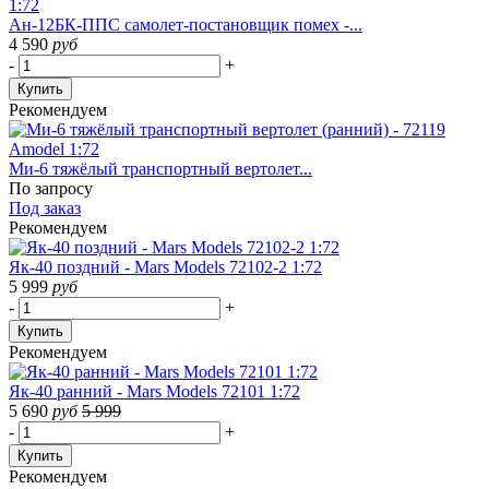
Ан-12БК-ППС самолет-постановщик помех -...
4 590
руб
-
+
Купить
Рекомендуем
Ми-6 тяжёлый транспортный вертолет...
По запросу
Под заказ
Рекомендуем
Як-40 поздний - Mars Models 72102-2 1:72
5 999
руб
-
+
Купить
Рекомендуем
Як-40 ранний - Mars Models 72101 1:72
5 690
руб
5 999
-
+
Купить
Рекомендуем