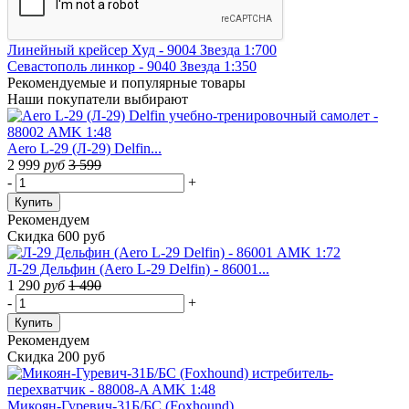
Линейный крейсер Худ - 9004 Звезда 1:700
Севастополь линкор - 9040 Звезда 1:350
Рекомендуемые
и популярные товары
Наши покупатели выбирают
Aero L-29 (Л-29) Delfin...
2 999
руб
3 599
-
+
Купить
Рекомендуем
Скидка 600 руб
Л-29 Дельфин (Aero L-29 Delfin) - 86001...
1 290
руб
1 490
-
+
Купить
Рекомендуем
Скидка 200 руб
Микоян-Гуревич-31Б/БС (Foxhound)...