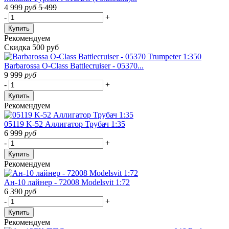
4 999
руб
5 499
-
+
Купить
Рекомендуем
Скидка 500 руб
Barbarossa O-Class Battlecruiser - 05370...
9 999
руб
-
+
Купить
Рекомендуем
05119 K-52 Аллигатор Трубач 1:35
6 999
руб
-
+
Купить
Рекомендуем
Ан-10 лайнер - 72008 Modelsvit 1:72
6 390
руб
-
+
Купить
Рекомендуем