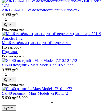
Ан-12БК-ППС самолет-постановщик помех -...
4 590
руб
-
+
Купить
Рекомендуем
Ми-6 тяжёлый транспортный вертолет...
По запросу
Под заказ
Рекомендуем
Як-40 поздний - Mars Models 72102-2 1:72
5 999
руб
-
+
Купить
Рекомендуем
Як-40 ранний - Mars Models 72101 1:72
5 690
руб
5 999
-
+
Купить