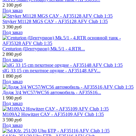
2 100
руб
Под заказ
Stryker M1128 MGS САУ - AF35128 AFV Club 1:35
3 390
руб
Под заказ
Centurion (Центурион) Mk.5/1 - 4.RTR...
2 890
руб
Под заказ
sIG 33 15 cm пехотное орудие - AF35148 AFV...
1 890
руб
Под заказ
Додж 3/4 WC57/WC56 автомобиль - AF35S16...
1 990
руб
Под заказ
M109A2 Howitzer САУ - AF35109 AFV Club 1:35
3 590
руб
Под заказ