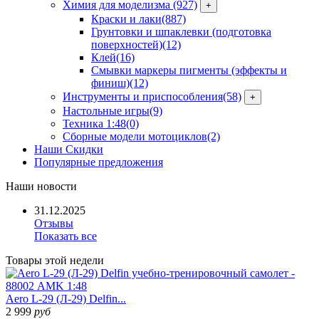
Химия для моделизма
(927)
+
Краски и лаки
(887)
Грунтовки и шпаклевки (подготовка
поверхностей)
(12)
Клей
(16)
Смывки маркеры пигменты (эффекты и
финиш)
(12)
Инструменты и приспособления
(58)
+
Настольные игры
(9)
Техника 1:48
(0)
Сборные модели мотоциклов
(2)
Наши Скидки
Популярные предложения
Наши
новости
31.12.2025
Отзывы
Показать все
Товары
этой недели
Aero L-29 (Л-29) Delfin...
2 999
руб