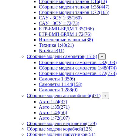
Сборные модели танков 1:16
(13)
Сборные модели танков 1:35
(447)
Сборные модели танков 1:72
(165)
САУ - ЗСУ 1:35
(160)
САУ - ЗСУ 1:72
(73)
БТР-БМП-БРДМ 1:35
(166)
БТР-БМП-БРДМ 1:72
(76)
Инженерные машины
(38)
Техника 1:48
(21)
No-Scale
(11)
Сборные модели самолетов
(1518)
+
Сборные модели самолетов 1:32
(103)
Сборные модели самолетов 1:48
(474)
Сборные модели самолетов 1:72
(773)
Самолеты 1:35
(6)
Самолеты 1:144
(158)
Самолеты 1:288
(0)
Сборные модели автомобилей
(471)
+
Авто 1:24
(37)
Авто 1:35
(271)
Авто 1:43
(56)
Авто 1:72
(107)
Сборные модели вертолетов
(129)
Сборные модели кораблей
(125)
Сборные модели парусников
(51)