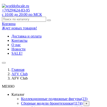
+7(929)
624-83-95
с 10:00 до 20:00 по МСК
Корзина
Ждет новых товаров!
Доставка и оплата
Контакты
О нас
Новости
SALE!
Главная
AFV Club
AFV Club
МЕНЮ
Каталог
Коллекционные подвижные фигуры
(23)
Сборные модели бронетехники
(1174)
+