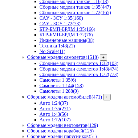
Сборные модели танков 1:16
(13)
Сборные модели танков 1:35
(447)
Сборные модели танков 1:72
(165)
САУ - ЗСУ 1:35
(160)
САУ - ЗСУ 1:72
(73)
БТР-БМП-БРДМ 1:35
(166)
БТР-БМП-БРДМ 1:72
(76)
Инженерные машины
(38)
Техника 1:48
(21)
No-Scale
(11)
Сборные модели самолетов
(1518)
+
Сборные модели самолетов 1:32
(103)
Сборные модели самолетов 1:48
(474)
Сборные модели самолетов 1:72
(773)
Самолеты 1:35
(6)
Самолеты 1:144
(158)
Самолеты 1:288
(0)
Сборные модели автомобилей
(471)
+
Авто 1:24
(37)
Авто 1:35
(271)
Авто 1:43
(56)
Авто 1:72
(107)
Сборные модели вертолетов
(129)
Сборные модели кораблей
(125)
Сборные модели парусников
(51)