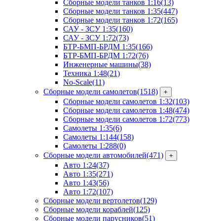
Сборные модели танков 1:16
(13)
Сборные модели танков 1:35
(447)
Сборные модели танков 1:72
(165)
САУ - ЗСУ 1:35
(160)
САУ - ЗСУ 1:72
(73)
БТР-БМП-БРДМ 1:35
(166)
БТР-БМП-БРДМ 1:72
(76)
Инженерные машины
(38)
Техника 1:48
(21)
No-Scale
(11)
Сборные модели самолетов
(1518)
+
Сборные модели самолетов 1:32
(103)
Сборные модели самолетов 1:48
(474)
Сборные модели самолетов 1:72
(773)
Самолеты 1:35
(6)
Самолеты 1:144
(158)
Самолеты 1:288
(0)
Сборные модели автомобилей
(471)
+
Авто 1:24
(37)
Авто 1:35
(271)
Авто 1:43
(56)
Авто 1:72
(107)
Сборные модели вертолетов
(129)
Сборные модели кораблей
(125)
Сборные модели парусников
(51)