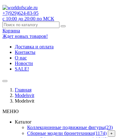
+7(929)
624-83-95
с 10:00 до 20:00 по МСК
Корзина
Ждет новых товаров!
Доставка и оплата
Контакты
О нас
Новости
SALE!
Главная
Modelsvit
Modelsvit
МЕНЮ
Каталог
Коллекционные подвижные фигуры
(23)
Сборные модели бронетехники
(1174)
+