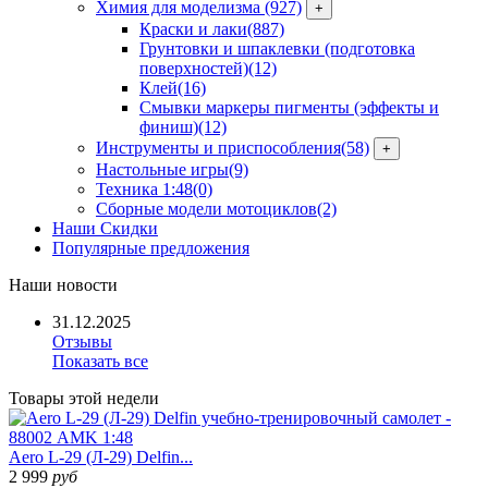
Химия для моделизма
(927)
+
Краски и лаки
(887)
Грунтовки и шпаклевки (подготовка
поверхностей)
(12)
Клей
(16)
Смывки маркеры пигменты (эффекты и
финиш)
(12)
Инструменты и приспособления
(58)
+
Настольные игры
(9)
Техника 1:48
(0)
Сборные модели мотоциклов
(2)
Наши Скидки
Популярные предложения
Наши
новости
31.12.2025
Отзывы
Показать все
Товары
этой недели
Aero L-29 (Л-29) Delfin...
2 999
руб