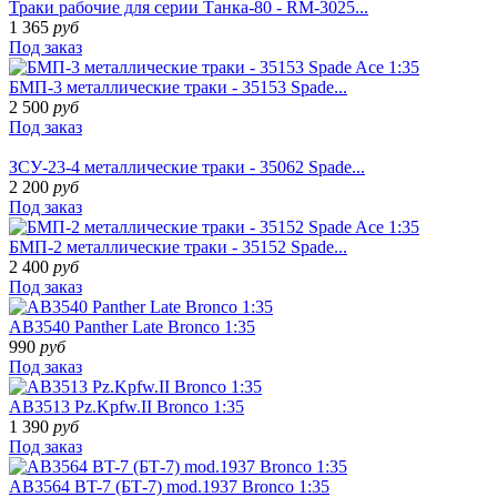
Траки рабочие для серии Tанка-80 - RM-3025...
1 365
руб
Под заказ
БМП-3 металлические траки - 35153 Spade...
2 500
руб
Под заказ
ЗСУ-23-4 металлические траки - 35062 Spade...
2 200
руб
Под заказ
БМП-2 металлические траки - 35152 Spade...
2 400
руб
Под заказ
AB3540 Panther Late Bronco 1:35
990
руб
Под заказ
AB3513 Pz.Kpfw.II Bronco 1:35
1 390
руб
Под заказ
AB3564 BT-7 (БТ-7) mod.1937 Bronco 1:35