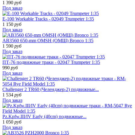
1 390
руб
Под заказ
E-100 Workable Tracks - 02049 Trumpeter 1:35
1 150
руб
Под заказ
AB3560 650-mm OMSH (ОМШ) Bronco 1:35
1 590
руб
Под заказ
ПТ-76 подвижные траки - 02047 Trumpeter 1:35
990
руб
Под заказ
Challenger 2 TR60 (Челенджер-2) подвижные...
1 534
руб
Под заказ
Pz.Kpfw.III/IV Early (40cm) подвижные...
1 050
руб
Под заказ