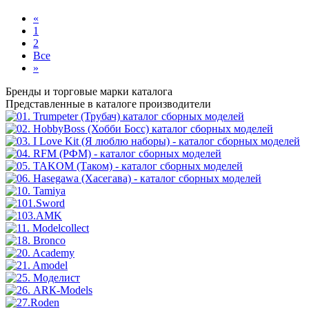
«
1
2
Все
»
Бренды
и торговые марки каталога
Представленные в каталоге производители