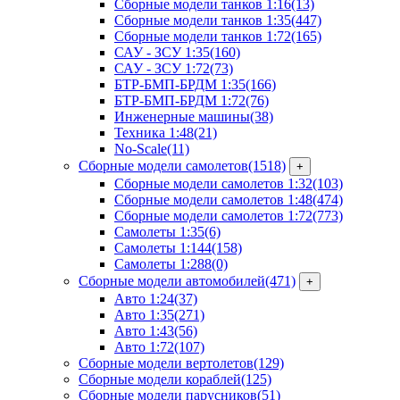
Сборные модели танков 1:16
(13)
Сборные модели танков 1:35
(447)
Сборные модели танков 1:72
(165)
САУ - ЗСУ 1:35
(160)
САУ - ЗСУ 1:72
(73)
БТР-БМП-БРДМ 1:35
(166)
БТР-БМП-БРДМ 1:72
(76)
Инженерные машины
(38)
Техника 1:48
(21)
No-Scale
(11)
Сборные модели самолетов
(1518)
+
Сборные модели самолетов 1:32
(103)
Сборные модели самолетов 1:48
(474)
Сборные модели самолетов 1:72
(773)
Самолеты 1:35
(6)
Самолеты 1:144
(158)
Самолеты 1:288
(0)
Сборные модели автомобилей
(471)
+
Авто 1:24
(37)
Авто 1:35
(271)
Авто 1:43
(56)
Авто 1:72
(107)
Сборные модели вертолетов
(129)
Сборные модели кораблей
(125)
Сборные модели парусников
(51)