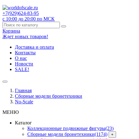
+7(929)
624-83-95
с 10:00 до 20:00 по МСК
Корзина
Ждет новых товаров!
Доставка и оплата
Контакты
О нас
Новости
SALE!
Главная
Сборные модели бронетехники
No-Scale
МЕНЮ
Каталог
Коллекционные подвижные фигуры
(23)
Сборные модели бронетехники
(1174)
+