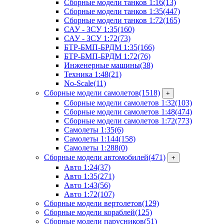
Сборные модели танков 1:16
(13)
Сборные модели танков 1:35
(447)
Сборные модели танков 1:72
(165)
САУ - ЗСУ 1:35
(160)
САУ - ЗСУ 1:72
(73)
БТР-БМП-БРДМ 1:35
(166)
БТР-БМП-БРДМ 1:72
(76)
Инженерные машины
(38)
Техника 1:48
(21)
No-Scale
(11)
Сборные модели самолетов
(1518)
+
Сборные модели самолетов 1:32
(103)
Сборные модели самолетов 1:48
(474)
Сборные модели самолетов 1:72
(773)
Самолеты 1:35
(6)
Самолеты 1:144
(158)
Самолеты 1:288
(0)
Сборные модели автомобилей
(471)
+
Авто 1:24
(37)
Авто 1:35
(271)
Авто 1:43
(56)
Авто 1:72
(107)
Сборные модели вертолетов
(129)
Сборные модели кораблей
(125)
Сборные модели парусников
(51)