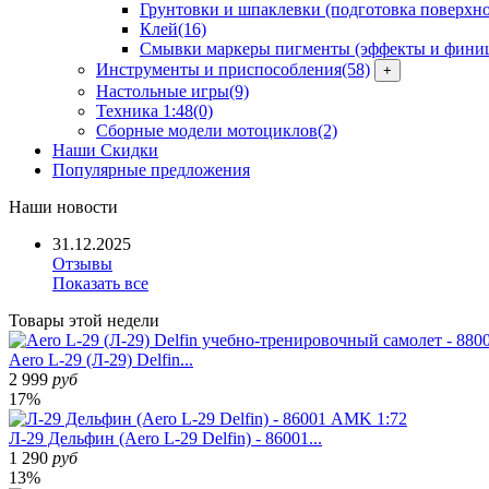
Грунтовки и шпаклевки (подготовка поверхно
Клей
(16)
Смывки маркеры пигменты (эффекты и фини
Инструменты и приспособления
(58)
+
Настольные игры
(9)
Техника 1:48
(0)
Сборные модели мотоциклов
(2)
Наши Скидки
Популярные предложения
Наши
новости
31.12.2025
Отзывы
Показать все
Товары
этой недели
Aero L-29 (Л-29) Delfin...
2 999
руб
17%
Л-29 Дельфин (Aero L-29 Delfin) - 86001...
1 290
руб
13%