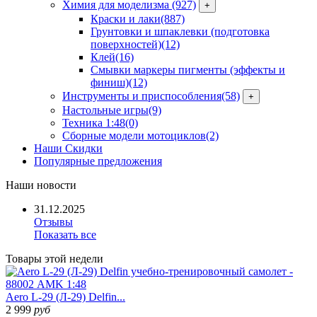
Химия для моделизма
(927)
+
Краски и лаки
(887)
Грунтовки и шпаклевки (подготовка
поверхностей)
(12)
Клей
(16)
Смывки маркеры пигменты (эффекты и
финиш)
(12)
Инструменты и приспособления
(58)
+
Настольные игры
(9)
Техника 1:48
(0)
Сборные модели мотоциклов
(2)
Наши Скидки
Популярные предложения
Наши
новости
31.12.2025
Отзывы
Показать все
Товары
этой недели
Aero L-29 (Л-29) Delfin...
2 999
руб