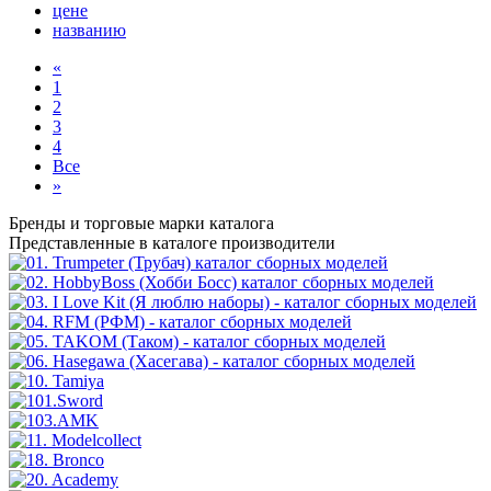
цене
названию
«
1
2
3
4
Все
»
Бренды
и торговые марки каталога
Представленные в каталоге производители