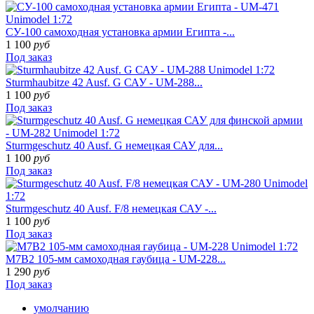
СУ-100 самоходная установка армии Египта -...
1 100
руб
Под заказ
Sturmhaubitze 42 Ausf. G САУ - UM-288...
1 100
руб
Под заказ
Sturmgeschutz 40 Ausf. G немецкая САУ для...
1 100
руб
Под заказ
Sturmgeschutz 40 Ausf. F/8 немецкая САУ -...
1 100
руб
Под заказ
M7B2 105-мм самоходная гаубица - UM-228...
1 290
руб
Под заказ
умолчанию