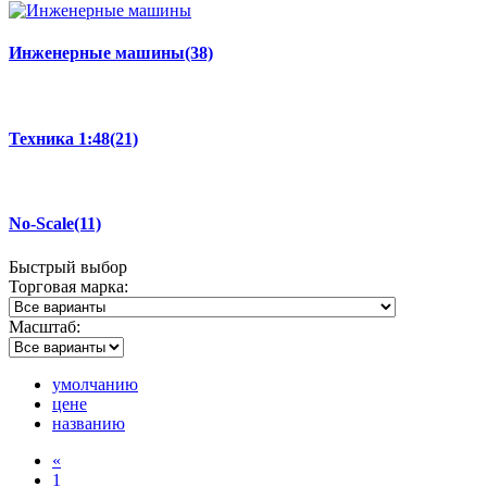
Инженерные машины
(38)
Техника 1:48
(21)
No-Scale
(11)
Быстрый
выбор
Торговая марка:
Масштаб:
умолчанию
цене
названию
«
1