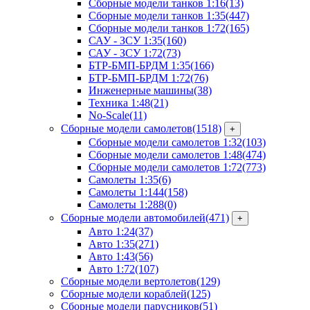
Сборные модели танков 1:16
(13)
Сборные модели танков 1:35
(447)
Сборные модели танков 1:72
(165)
САУ - ЗСУ 1:35
(160)
САУ - ЗСУ 1:72
(73)
БТР-БМП-БРДМ 1:35
(166)
БТР-БМП-БРДМ 1:72
(76)
Инженерные машины
(38)
Техника 1:48
(21)
No-Scale
(11)
Сборные модели самолетов
(1518)
+
Сборные модели самолетов 1:32
(103)
Сборные модели самолетов 1:48
(474)
Сборные модели самолетов 1:72
(773)
Самолеты 1:35
(6)
Самолеты 1:144
(158)
Самолеты 1:288
(0)
Сборные модели автомобилей
(471)
+
Авто 1:24
(37)
Авто 1:35
(271)
Авто 1:43
(56)
Авто 1:72
(107)
Сборные модели вертолетов
(129)
Сборные модели кораблей
(125)
Сборные модели парусников
(51)