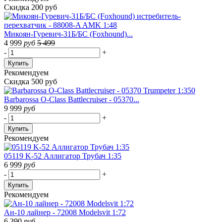
Скидка 200 руб
Микоян-Гуревич-31Б/БС (Foxhound)...
4 999
руб
5 499
-
+
Купить
Рекомендуем
Скидка 500 руб
Barbarossa O-Class Battlecruiser - 05370...
9 999
руб
-
+
Купить
Рекомендуем
05119 K-52 Аллигатор Трубач 1:35
6 999
руб
-
+
Купить
Рекомендуем
Ан-10 лайнер - 72008 Modelsvit 1:72
6 390
руб