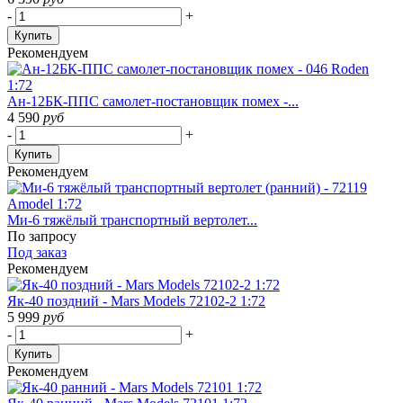
-
+
Купить
Рекомендуем
Ан-12БК-ППС самолет-постановщик помех -...
4 590
руб
-
+
Купить
Рекомендуем
Ми-6 тяжёлый транспортный вертолет...
По запросу
Под заказ
Рекомендуем
Як-40 поздний - Mars Models 72102-2 1:72
5 999
руб
-
+
Купить
Рекомендуем