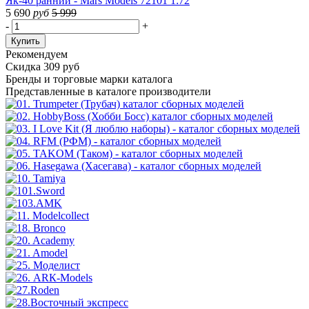
Як-40 ранний - Mars Models 72101 1:72
5 690
руб
5 999
-
+
Купить
Рекомендуем
Скидка 309 руб
Бренды
и торговые марки каталога
Представленные в каталоге производители