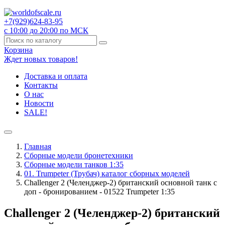
+7(929)
624-83-95
с 10:00 до 20:00 по МСК
Корзина
Ждет новых товаров!
Доставка и оплата
Контакты
О нас
Новости
SALE!
Главная
Сборные модели бронетехники
Сборные модели танков 1:35
01. Trumpeter (Трубач) каталог сборных моделей
Challenger 2 (Челенджер-2) британский основной танк с
доп - бронированием - 01522 Trumpeter 1:35
Challenger 2 (Челенджер-2) британский