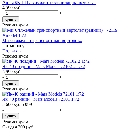
Ан-12БК-ППС самолет-постановщик помех -...
4 590
руб
-
+
Купить
Рекомендуем
Ми-6 тяжёлый транспортный вертолет...
По запросу
Под заказ
Рекомендуем
Як-40 поздний - Mars Models 72102-2 1:72
5 999
руб
-
+
Купить
Рекомендуем
Як-40 ранний - Mars Models 72101 1:72
5 690
руб
5 999
-
+
Купить
Рекомендуем
Скидка 309 руб