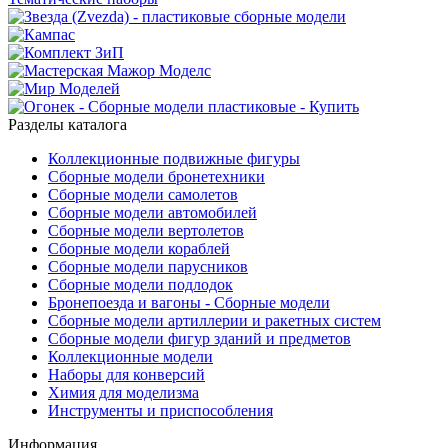
Разделы каталога
Коллекционные подвижные фигуры
Сборные модели бронетехники
Сборные модели самолетов
Сборные модели автомобилей
Сборные модели вертолетов
Сборные модели кораблей
Сборные модели парусников
Сборные модели подлодок
Бронепоезда и вагоны - Сборные модели
Сборные модели артиллерии и ракетных систем
Сборные модели фигур зданий и предметов
Коллекционные модели
Наборы для конверсий
Химия для моделизма
Инструменты и приспособления
Информация