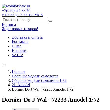
+7(929)
624-83-95
с 10:00 до 20:00 по МСК
Корзина
Ждет новых товаров!
Доставка и оплата
Контакты
О нас
Новости
SALE!
Главная
Сборные модели самолетов
Сборные модели самолетов 1:72
21. Amodel
Dornier Do J Wal - 72233 Amodel 1:72
Dornier Do J Wal - 72233 Amodel 1:72